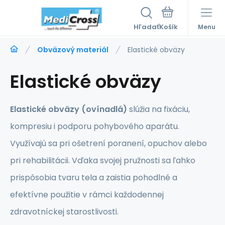
Hľadať
Menu
Obväzový materiál
Elastické obväzy
Elastické obväzy
Elastické obväzy (ovínadlá)
slúžia na fixáciu,
kompresiu i podporu pohybového aparátu.
Využívajú sa pri ošetrení poranení, opuchov alebo
pri rehabilitácii. Vďaka svojej pružnosti sa ľahko
prispôsobia tvaru tela a zaistia pohodlné a
efektívne použitie v rámci každodennej
zdravotníckej starostlivosti.