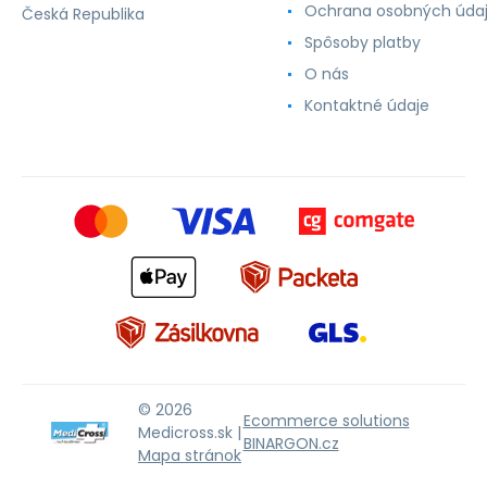
Ochrana osobných úda
Česká Republika
Spôsoby platby
O nás
Kontaktné údaje
© 2026
Ecommerce solutions
Medicross.sk |
BINARGON.cz
Mapa stránok