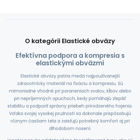
O kategórii Elastické obväzy
Efektívna podpora a kompresia s
elastickými obväzmi
Elastické obväzy patria medzi najpoužívanejší
zdravotnícky materiál na fixáciu a kompresiu. Sú
mimoriadne vhodné pri poraneniach svalov, kĺbov alebo
pri nepríjemných opuchoch, kedy pomáhajú zlepšiť
stabilitu a podporiť správny priebeh prirodzeného hojenia.
Vďaka svojej vysokej pružnosti sa dokonale prispôsobujú
rôznym častiam tela a zaisťujú potrebný komfort aj pri
dlhodobom nosení.