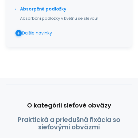
Absorpčné podložky
Absorbční podložky v květnu se slevou!
Ďalšie novinky
O kategórii sieťové obväzy
Praktická a priedušná fixácia so
sieťovými obväzmi