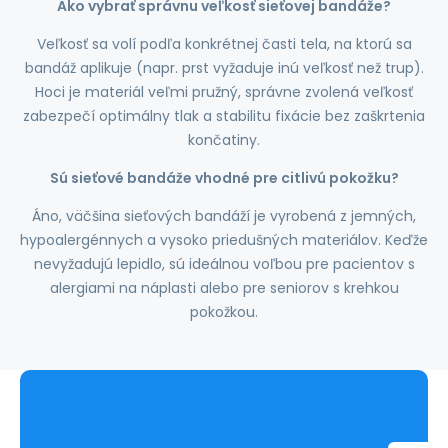
Ako vybrať správnu veľkosť sieťovej bandáže?
Veľkosť sa volí podľa konkrétnej časti tela, na ktorú sa
bandáž aplikuje (napr. prst vyžaduje inú veľkosť než trup).
Hoci je materiál veľmi pružný, správne zvolená veľkosť
zabezpečí optimálny tlak a stabilitu fixácie bez zaškrtenia
končatiny.
Sú sieťové bandáže vhodné pre citlivú pokožku?
Áno, väčšina sieťových bandáží je vyrobená z jemných,
hypoalergénnych a vysoko priedušných materiálov. Keďže
nevyžadujú lepidlo, sú ideálnou voľbou pre pacientov s
alergiami na náplasti alebo pre seniorov s krehkou
pokožkou.