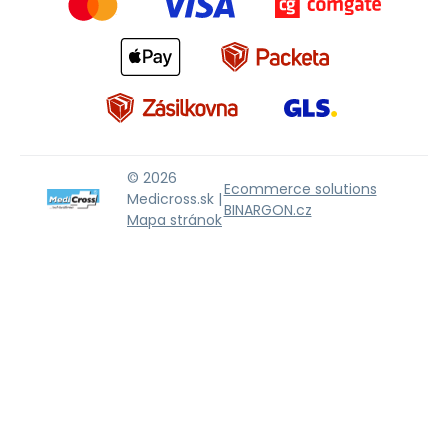
© 2026
Ecommerce solutions
Medicross.sk |
BINARGON.cz
Mapa stránok