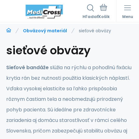
Hľadať
Menu
Obväzový materiál
sieťové obväzy
sieťové obväzy
Sieťové bandáže
slúžia na rýchlu a pohodlnú fixáciu
krytia rán bez nutnosti použitia klasických náplastí.
Vďaka vysokej elasticite sa ľahko prispôsobia
rôznym častiam tela a neobmedzujú prirodzený
pohyb pacienta. Sú ideálne pre zdravotnícke
zariadenia aj domácu starostlivosť v rámci celého
Slovenska, pričom zabezpečujú stabilitu obväzu aj