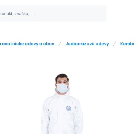
ravotnícke odevy a obuv
Jednorazové odevy
Kombi