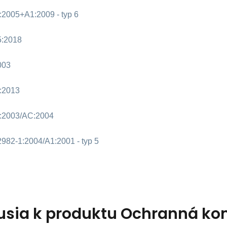
2005+A1:2009 - typ 6
5:2018
003
:2013
:2003/AC:2004
982-1:2004/A1:2001 - typ 5
usia k produktu
Ochranná kom