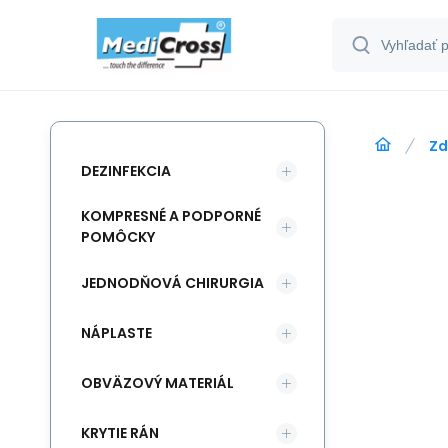
Zd
DEZINFEKCIA
KOMPRESNÉ A PODPORNÉ
POMÔCKY
JEDNODŇOVÁ CHIRURGIA
NÁPLASTE
OBVÄZOVÝ MATERIÁL
KRYTIE RÁN