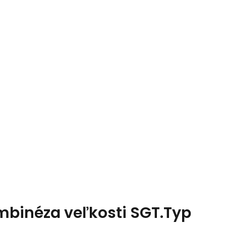
binéza veľkosti SGT.Typ