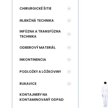
CHIRURGICKÉ ŠITIE
INJEKČNÁ TECHNIKA
INFÚZNA A TRANSFÚZNA
TECHNIKA
ODBEROVÝ MATERIÁL
INKONTINENCIA
PODLOŽKY A LÔŽKOVINY
RUKAVICE
KONTAJNERY NA
KONTAMINOVANÝ ODPAD