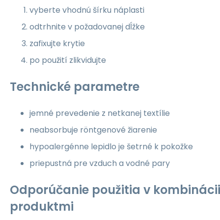
vyberte vhodnú šírku náplasti
odtrhnite v požadovanej dĺžke
zafixujte krytie
po použití zlikvidujte
Technické parametre
jemné prevedenie z netkanej textílie
neabsorbuje röntgenové žiarenie
hypoalergénne lepidlo je šetrné k pokožke
priepustná pre vzduch a vodné pary
Odporúčanie použitia v kombinácii
produktmi