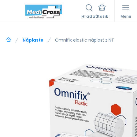
Hľadať
Menu
Náplaste
Omnifix elastic náplasť z NT