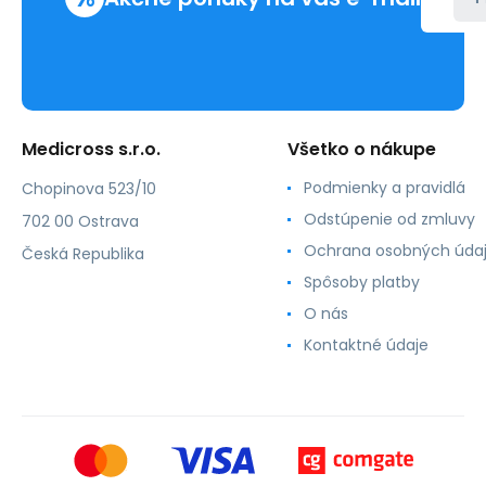
Medicross s.r.o.
Všetko o nákupe
Podmienky a pravidlá
Chopinova 523/10
Odstúpenie od zmluvy
702 00 Ostrava
Ochrana osobných úda
Česká Republika
Spôsoby platby
O nás
Kontaktné údaje