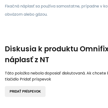
Fixačná náplasť sa používa samostatne, prípadne v ko
obväzom alebo gázou.
Diskusia k produktu
Omnifix
náplasť z NT
Táto položka nebola doposiaľ diskutovaná. Ak chcete by
tlačidlo Pridať príspevok
PRIDAŤ PRÍSPEVOK