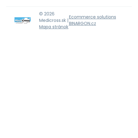
© 2026
Ecommerce solutions
Medicross.sk |
BINARGON.cz
Mapa stránok