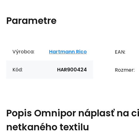
Parametre
Výrobca:
Hartmann Rico
EAN:
Kód:
HAR900424
Rozmer:
Popis
Omnipor náplasť na ci
netkaného textilu