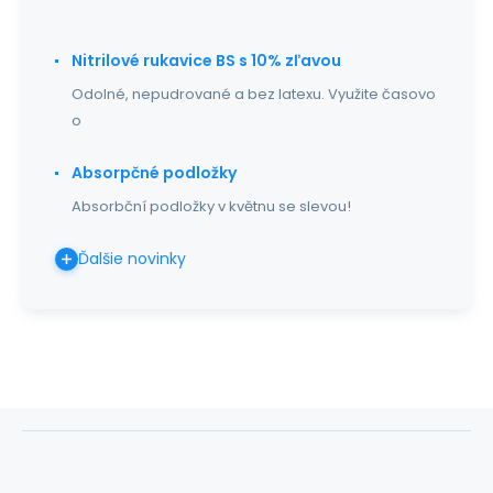
Nitrilové rukavice BS s 10% zľavou
Odolné, nepudrované a bez latexu. Využite časovo
o
Absorpčné podložky
Absorbční podložky v květnu se slevou!
Ďalšie novinky