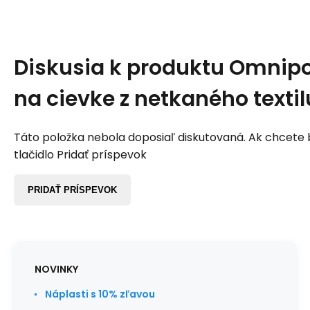
Diskusia k produktu
Omnipo
na cievke z netkaného textil
Táto položka nebola doposiaľ diskutovaná. Ak chcete by
tlačidlo Pridať príspevok
PRIDAŤ PRÍSPEVOK
NOVINKY
Náplasti s 10% zľavou