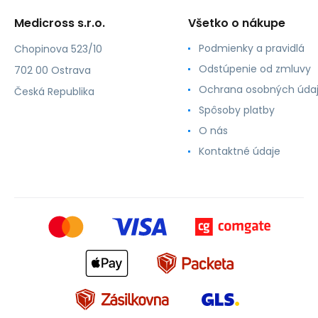
Medicross s.r.o.
Všetko o nákupe
Podmienky a pravidlá
Chopinova 523/10
Odstúpenie od zmluvy
702 00 Ostrava
Ochrana osobných úda
Česká Republika
Spôsoby platby
O nás
Kontaktné údaje