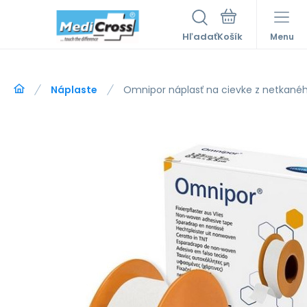
Hľadať
Menu
Náplaste
Omnipor náplasť na cievke z netkanéh