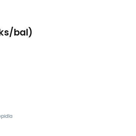
ks/bal)
epidla