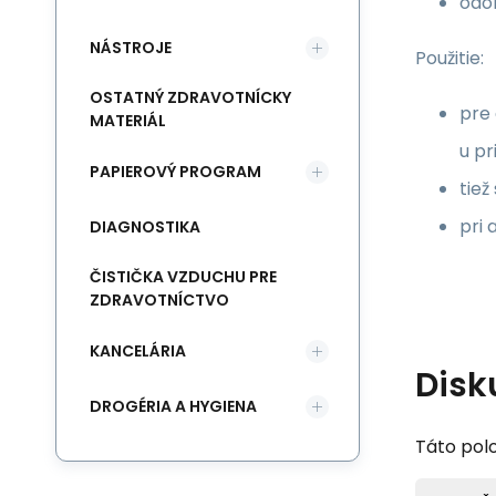
odol
NÁSTROJE
Použitie:
OSTATNÝ ZDRAVOTNÍCKY
pre 
MATERIÁL
u pr
PAPIEROVÝ PROGRAM
tiež
pri 
DIAGNOSTIKA
ČISTIČKA VZDUCHU PRE
ZDRAVOTNÍCTVO
KANCELÁRIA
Disk
DROGÉRIA A HYGIENA
Táto polo