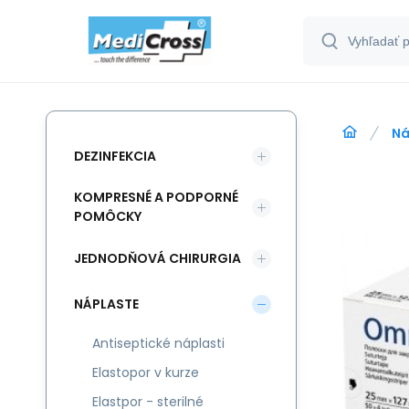
Ná
DEZINFEKCIA
KOMPRESNÉ A PODPORNÉ
POMÔCKY
JEDNODŇOVÁ CHIRURGIA
NÁPLASTE
Antiseptické náplasti
Elastopor v kurze
Elastpor - sterilné