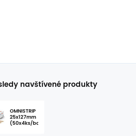
ledy navštívené produkty
OMNISTRIP
25x127mm
(50x4ks/bal)