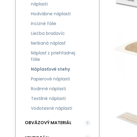
náplasti
Hodvábne náplasti
Incizné fólie
Liečba bradavíc
Netkaná náplasť
Náplasť z priehľadnej
fólie
Náplasťové stehy
Papierové náplasti
Rodinné náplasti
Textilné náplasti
Vodotesné náplasti
OBVÄZOVÝ MATERIÁL