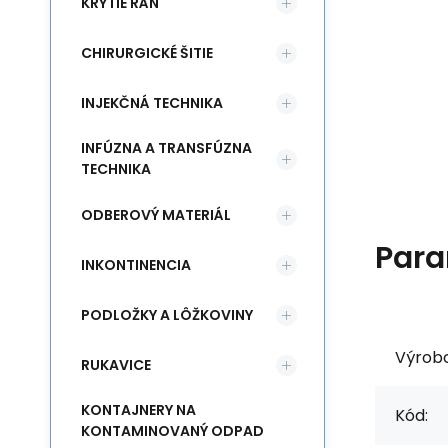
KRYTIE RÁN
CHIRURGICKÉ ŠITIE
INJEKČNÁ TECHNIKA
INFÚZNA A TRANSFÚZNA
TECHNIKA
ODBEROVÝ MATERIÁL
Para
INKONTINENCIA
PODLOŽKY A LÔŽKOVINY
Výrob
RUKAVICE
KONTAJNERY NA
Kód:
KONTAMINOVANÝ ODPAD