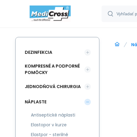
Ná
DEZINFEKCIA
KOMPRESNÉ A PODPORNÉ
POMÔCKY
JEDNODŇOVÁ CHIRURGIA
NÁPLASTE
Antiseptické náplasti
Elastopor v kurze
Elastpor - sterilné