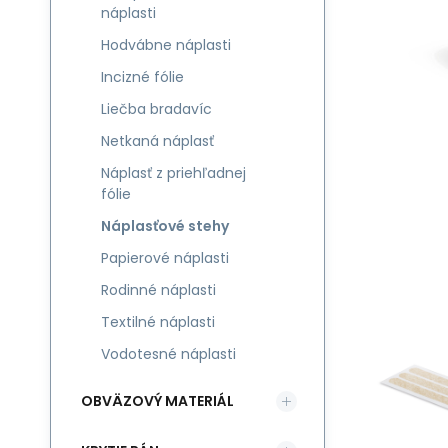
náplasti
Hodvábne náplasti
Incizné fólie
Liečba bradavíc
Netkaná náplasť
Náplasť z priehľadnej
fólie
Náplasťové stehy
Papierové náplasti
Rodinné náplasti
Textilné náplasti
Vodotesné náplasti
OBVÄZOVÝ MATERIÁL