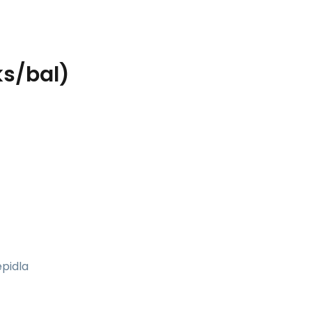
s/bal)
epidla