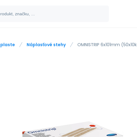
plaste
Náplasťové stehy
OMNISTRIP 6x101mm (50x10k