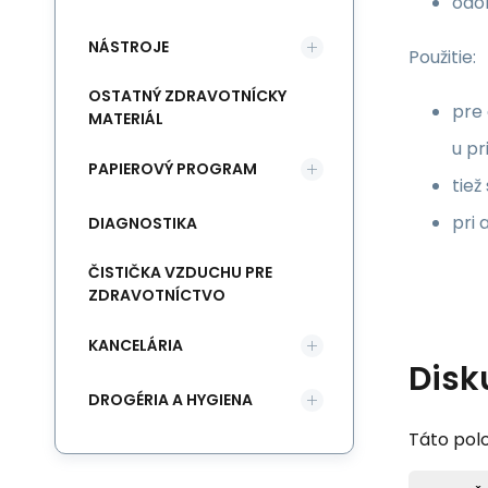
odol
NÁSTROJE
Použitie:
OSTATNÝ ZDRAVOTNÍCKY
pre 
MATERIÁL
u pr
PAPIEROVÝ PROGRAM
tiež
pri 
DIAGNOSTIKA
ČISTIČKA VZDUCHU PRE
ZDRAVOTNÍCTVO
KANCELÁRIA
Disk
DROGÉRIA A HYGIENA
Táto polo