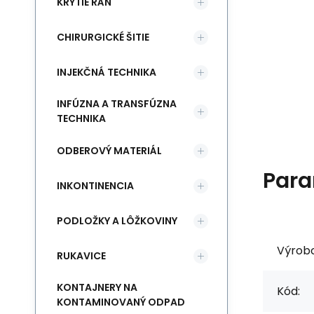
KRYTIE RÁN
CHIRURGICKÉ ŠITIE
INJEKČNÁ TECHNIKA
INFÚZNA A TRANSFÚZNA
TECHNIKA
ODBEROVÝ MATERIÁL
Para
INKONTINENCIA
PODLOŽKY A LÔŽKOVINY
Výrob
RUKAVICE
KONTAJNERY NA
Kód:
KONTAMINOVANÝ ODPAD