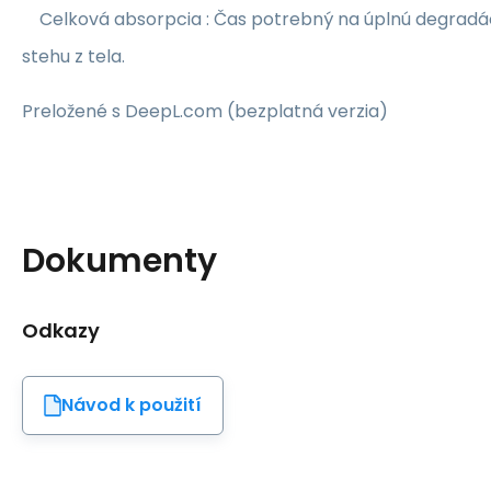
Celková absorpcia : Čas potrebný na úplnú degradác
stehu z tela.
Preložené s DeepL.com (bezplatná verzia)
Dokumenty
Odkazy
Návod k použití