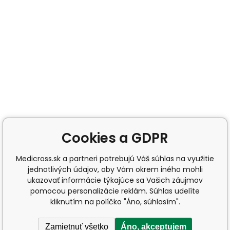
Cookies a GDPR
Medicross.sk a partneri potrebujú Váš súhlas na využitie
jednotlivých údajov, aby Vám okrem iného mohli
ukazovať informácie týkajúce sa Vašich záujmov
pomocou personalizácie reklám. Súhlas udelíte
kliknutím na políčko "Áno, súhlasím".
Zamietnuť všetko
Áno, akceptujem