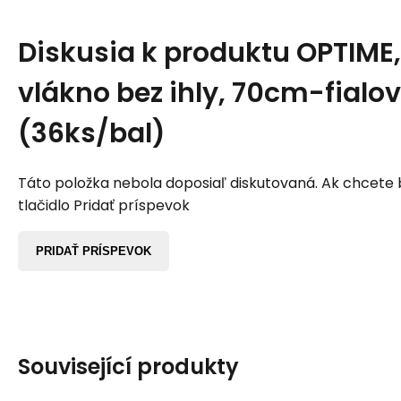
Diskusia k produktu
OPTIME,
vlákno bez ihly, 70cm-fialo
(36ks/bal)
Táto položka nebola doposiaľ diskutovaná. Ak chcete by
tlačidlo Pridať príspevok
PRIDAŤ PRÍSPEVOK
Související produkty