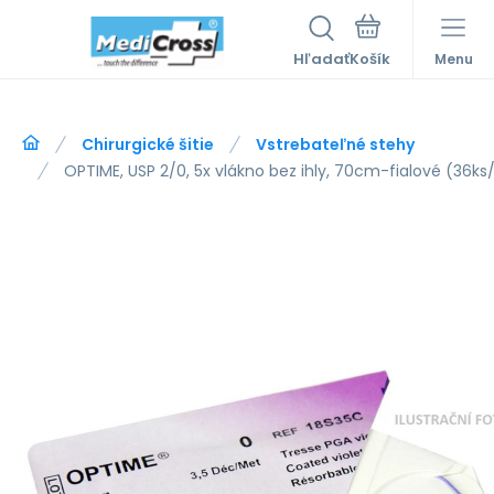
Hľadať
Menu
Chirurgické šitie
Vstrebateľné stehy
OPTIME, USP 2/0, 5x vlákno bez ihly, 70cm-fialové (36ks