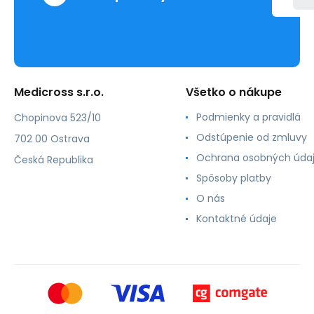
Medicross s.r.o.
Všetko o nákupe
Podmienky a pravidlá
Chopinova 523/10
Odstúpenie od zmluvy
702 00 Ostrava
Ochrana osobných úda
Česká Republika
Spôsoby platby
O nás
Kontaktné údaje