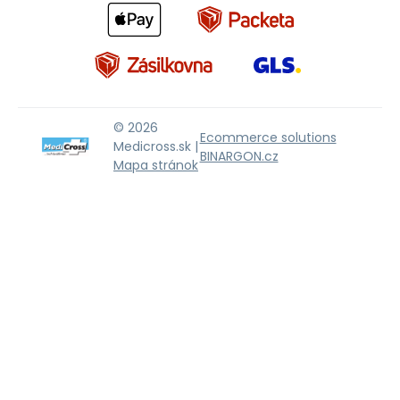
© 2026
Ecommerce solutions
Medicross.sk |
BINARGON.cz
Mapa stránok