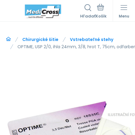
Hľadať
Menu
Chirurgické šitie
Vstrebateľné stehy
OPTIME, USP 2/0, ihla 24mm, 3/8, hrot T, 75cm, odfarbe