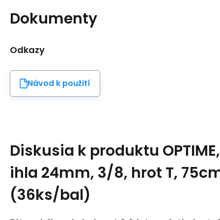
Dokumenty
Odkazy
Návod k použití
Diskusia k produktu
OPTIME,
ihla 24mm, 3/8, hrot T, 75c
(36ks/bal)