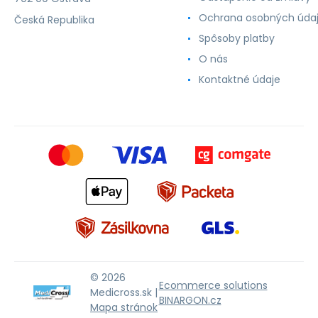
Ochrana osobných úda
Česká Republika
Spôsoby platby
O nás
Kontaktné údaje
© 2026
Ecommerce solutions
Medicross.sk |
BINARGON.cz
Mapa stránok