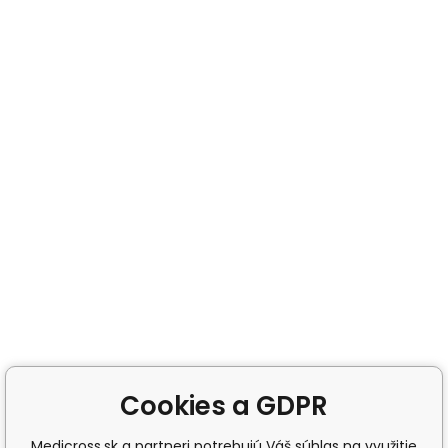
Cookies a GDPR
Medicross.sk a partneri potrebujú Váš súhlas na využitie