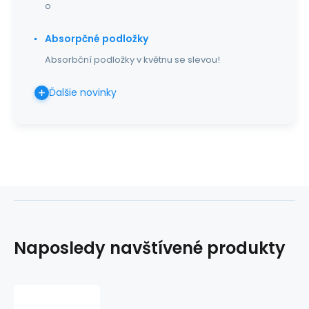
o
Absorpčné podložky
Absorbční podložky v květnu se slevou!
Ďalšie novinky
Naposledy navštívené produkty
OPTIME,