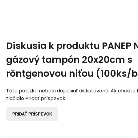
Diskusia k produktu
PANEP N
gázový tampón 20x20cm s
röntgenovou niťou (100ks/b
Táto položka nebola doposiaľ diskutovaná. Ak chcete by
tlačidlo Pridať príspevok
PRIDAŤ PRÍSPEVOK