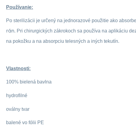
Používanie:
Po sterilizácii je určený na jednorazové použitie ako absorbe
rán
. Pri chirurgických zákrokoch sa používa na aplikáciu de
na pokožku a na absorpciu telesných a iných
tekutín.
Vlastnosti:
100% bielená bavlna
hydrofilné
oválny tvar
balené vo fólii PE