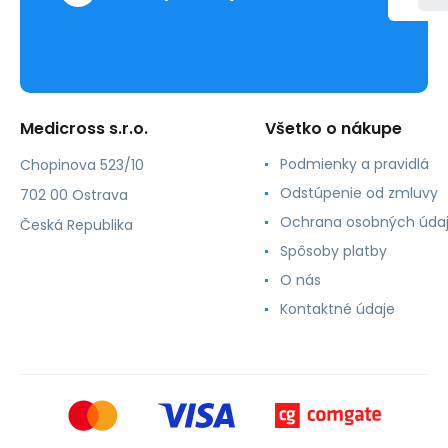
Medicross s.r.o.
Všetko o nákupe
Podmienky a pravidlá
Chopinova 523/10
Odstúpenie od zmluvy
702 00 Ostrava
Ochrana osobných úda
Česká Republika
Spôsoby platby
O nás
Kontaktné údaje