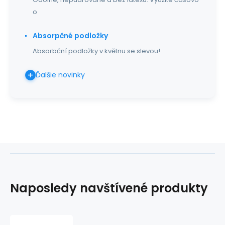
o
Absorpčné podložky
Absorbční podložky v květnu se slevou!
Ďalšie novinky
Naposledy navštívené produkty