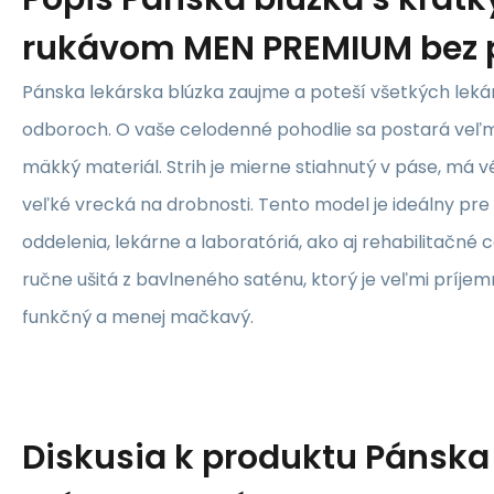
rukávom MEN PREMIUM bez 
Pánska lekárska blúzka zaujme a poteší všetkých leká
odboroch. O vaše celodenné pohodlie sa postará veľm
mäkký materiál. Strih je mierne stiahnutý v páse, má v
veľké vrecká na drobnosti. Tento model je ideálny pr
oddelenia, lekárne a laboratóriá, ako aj rehabilitačné c
ručne ušitá z bavlneného saténu, ktorý je veľmi príjemn
funkčný a menej mačkavý.
Diskusia k produktu
Pánska 