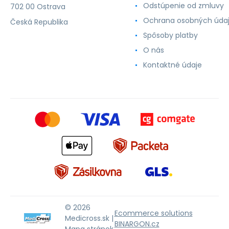
Odstúpenie od zmluvy
702 00 Ostrava
Ochrana osobných úda
Česká Republika
Spôsoby platby
O nás
Kontaktné údaje
© 2026
Ecommerce solutions
Medicross.sk |
BINARGON.cz