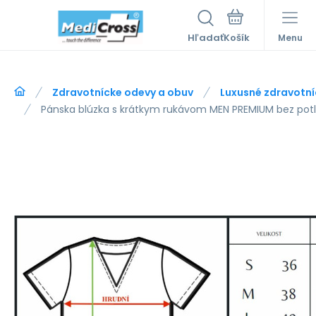
Hľadať
Menu
Zdravotnícke odevy a obuv
Luxusné zdravotní
Pánska blúzka s krátkym rukávom MEN PREMIUM bez pot