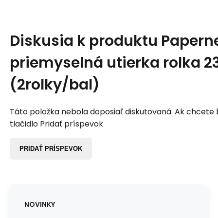
Diskusia k produktu
Papern
priemyselná utierka rolka 
(2rolky/bal)
Táto položka nebola doposiaľ diskutovaná. Ak chcete by
tlačidlo Pridať príspevok
PRIDAŤ PRÍSPEVOK
NOVINKY