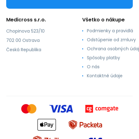
Medicross s.r.o.
Všetko o nákupe
Podmienky a pravidlá
Chopinova 523/10
Odstúpenie od zmluvy
702 00 Ostrava
Ochrana osobných úda
Česká Republika
Spôsoby platby
O nás
Kontaktné údaje