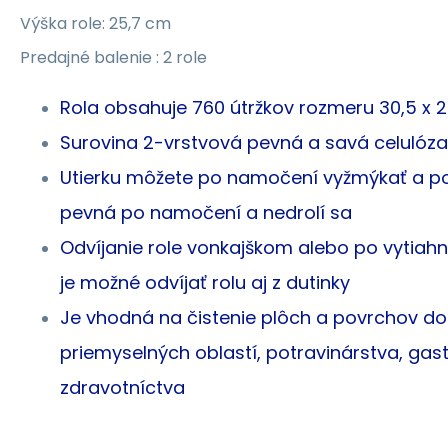
Výška role: 25,7 cm
Predajné balenie : 2 role
Rola obsahuje 760 útržkov rozmeru 30,5 x 
Surovina 2-vrstvová pevná a savá celulóza
Utierku môžete po namočení vyžmýkať a po
pevná po namočení a nedrolí sa
Odvíjanie role vonkajškom alebo po vytiahn
je možné odvíjať rolu aj z dutinky
Je vhodná na čistenie plôch a povrchov do
priemyselných oblastí, potravinárstva, ga
zdravotníctva