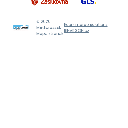
© 2026
Ecommerce solutions
Medicross.sk |
BINARGON.cz
Mapa stránok