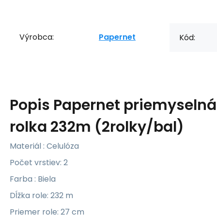
Výrobca:
Papernet
Kód:
Popis
Papernet priemyselná
rolka 232m (2rolky/bal)
Materiál : Celulóza
Počet vrstiev: 2
Farba : Biela
Dĺžka role: 232 m
Priemer role: 27 cm