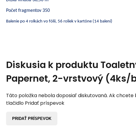
Počet fragmentov 350
Balenie po 4 rolkách vo fólii, 56 roliek v kartóne (14 balení)
Diskusia k produktu
Toaletn
Papernet, 2-vrstvový (4ks/
Táto položka nebola doposiaľ diskutovaná. Ak chcete by
tlačidlo Pridať príspevok
PRIDAŤ PRÍSPEVOK