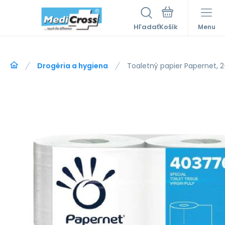
Hľadať
Menu
Drogéria a hygiena
Toaletný papier Papernet, 2