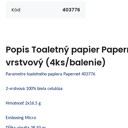
Kód:
403776
Popis
Toaletný papier Paper
vrstvový (4ks/balenie)
Parametre toaletného papiera Papernet 403776
2-vrstvová 100% biela celulóza
Hmotnosť 2x16,5 g
Embosing Micro
Dĺžka vinutia 38,50 m