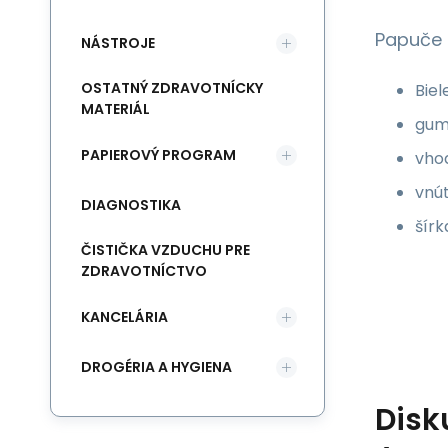
Papuče 
NÁSTROJE
OSTATNÝ ZDRAVOTNÍCKY
Biel
MATERIÁL
gum
PAPIEROVÝ PROGRAM
vho
vnú
DIAGNOSTIKA
šírk
ČISTIČKA VZDUCHU PRE
ZDRAVOTNÍCTVO
KANCELÁRIA
DROGÉRIA A HYGIENA
Disk