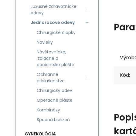
Luxusné zdravotnícke
odevy
Jednorazové odevy
Para
Chirurgické čiapky
Návleky
Návštevnícke,
Výrob
izolačné a
pacientske plášte
Ochranné
Kód:
príslušenstvo
Chirurgický odev
Operačné plášte
Kombinézy
Popi
Spodná bielizeň
kart
GYNEKOLÓGIA