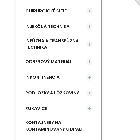
CHIRURGICKÉ ŠITIE
INJEKČNÁ TECHNIKA
INFÚZNA A TRANSFÚZNA
TECHNIKA
ODBEROVÝ MATERIÁL
INKONTINENCIA
PODLOŽKY A LÔŽKOVINY
RUKAVICE
KONTAJNERY NA
KONTAMINOVANÝ ODPAD