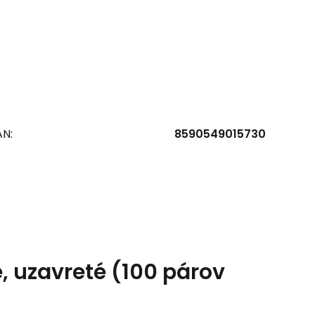
AN:
8590549015730
, uzavreté (100 párov