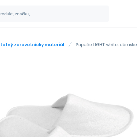
tatný zdravotnícky materiál
Papuče LIGHT white, dámske,