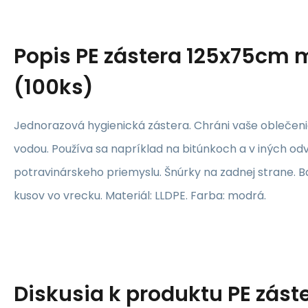
Popis
PE zástera 125x75cm 
(100ks)
Jednorazová hygienická zástera. Chráni vaše oblečeni
vodou. Používa sa napríklad na bitúnkoch a v iných od
potravinárskeho priemyslu. Šnúrky na zadnej strane. Ba
kusov vo vrecku. Materiál: LLDPE. Farba: modrá.
Diskusia k produktu
PE zást