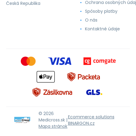
Ochrana osobných úda
Česká Republika
Spôsoby platby
O nás
Kontaktné údaje
© 2026
Ecommerce solutions
Medicross.sk |
BINARGON.cz
Mapa stránok