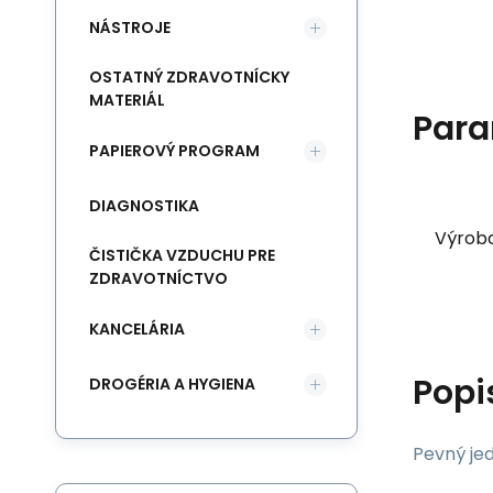
NÁSTROJE
OSTATNÝ ZDRAVOTNÍCKY
MATERIÁL
Para
PAPIEROVÝ PROGRAM
DIAGNOSTIKA
Výrob
ČISTIČKA VZDUCHU PRE
ZDRAVOTNÍCTVO
KANCELÁRIA
Popi
DROGÉRIA A HYGIENA
Pevný jed