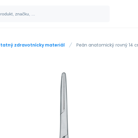
tatný zdravotnícky materiál
Peán anatomický rovný 14 cm