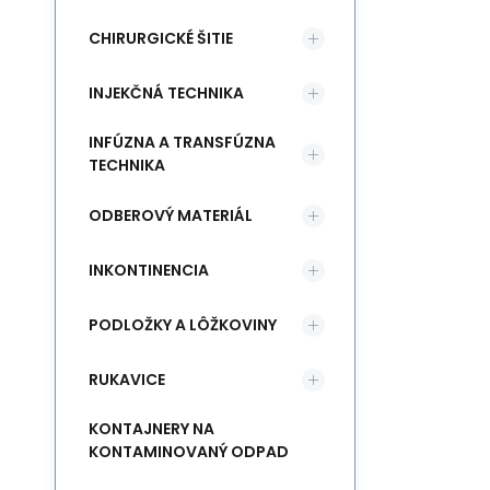
CHIRURGICKÉ ŠITIE
INJEKČNÁ TECHNIKA
INFÚZNA A TRANSFÚZNA
TECHNIKA
ODBEROVÝ MATERIÁL
INKONTINENCIA
PODLOŽKY A LÔŽKOVINY
RUKAVICE
KONTAJNERY NA
KONTAMINOVANÝ ODPAD