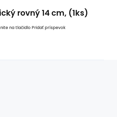
ký rovný 14 cm, (1ks)
nite na tlačidlo Pridať príspevok