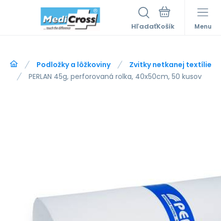
Hľadať
Menu
Podložky a lôžkoviny
Zvitky netkanej textílie
PERLAN 45g, perforovaná rolka, 40x50cm, 50 kusov