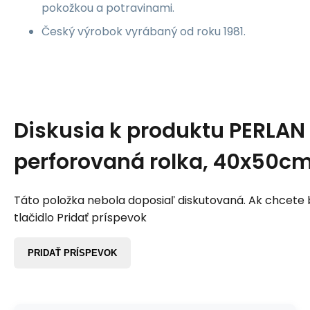
pokožkou a potravinami.
Český výrobok vyrábaný od roku 1981.
Diskusia k produktu
PERLAN
perforovaná rolka, 40x50cm
Táto položka nebola doposiaľ diskutovaná. Ak chcete by
tlačidlo Pridať príspevok
PRIDAŤ PRÍSPEVOK