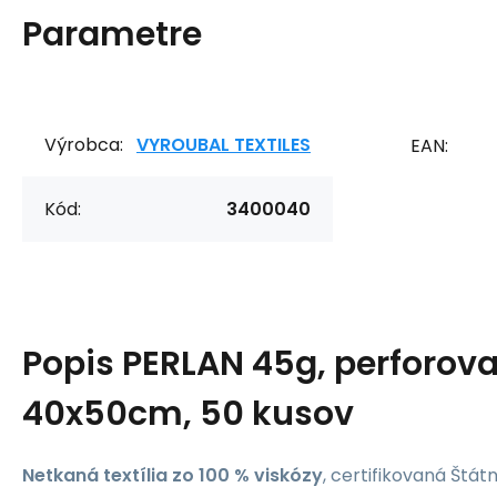
Parametre
Výrobca:
VYROUBAL TEXTILES
EAN:
Kód:
3400040
Popis
PERLAN 45g, perforova
40x50cm, 50 kusov
Netkaná textília zo 100 % viskózy
, certifikovaná Št