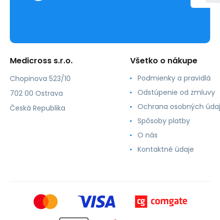
Medicross s.r.o.
Všetko o nákupe
Podmienky a pravidlá
Chopinova 523/10
Odstúpenie od zmluvy
702 00 Ostrava
Ochrana osobných úda
Česká Republika
Spôsoby platby
O nás
Kontaktné údaje