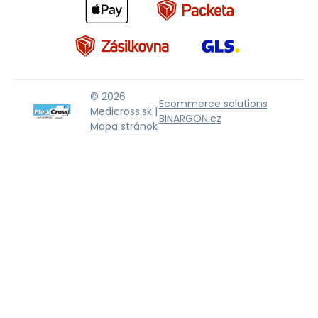
© 2026
Ecommerce solutions
Medicross.sk |
BINARGON.cz
Mapa stránok