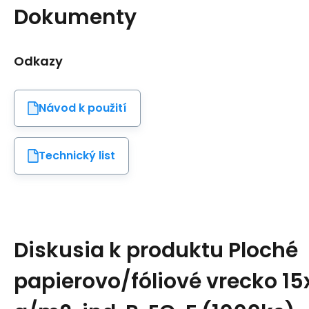
Dokumenty
Odkazy
Návod k použití
Technický list
Diskusia k produktu
Ploché
papierovo/fóliové vrecko 1