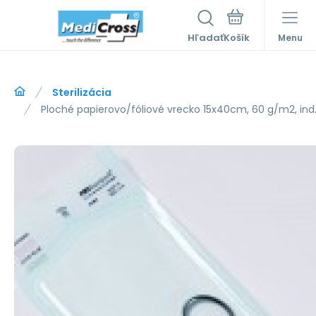
Hľadať
Menu
Sterilizácia
Ploché papierovo/fóliové vrecko 15x40cm, 60 g/m2, ind. 