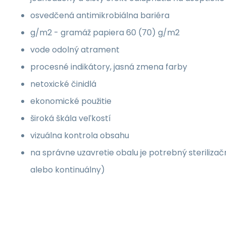
osvedčená antimikrobiálna bariéra
g/m2 - gramáž papiera 60 (70) g/m2
vode odolný atrament
procesné indikátory, jasná zmena farby
netoxické činidlá
ekonomické použitie
široká škála veľkostí
vizuálna kontrola obsahu
na správne uzavretie obalu je potrebný steriliza
alebo kontinuálny)