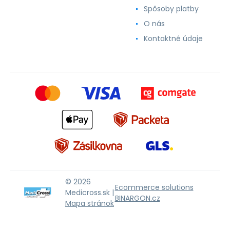
Spôsoby platby
O nás
Kontaktné údaje
© 2026
Ecommerce solutions
Medicross.sk |
BINARGON.cz
Mapa stránok