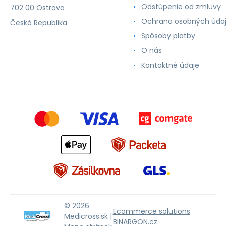
Odstúpenie od zmluvy
702 00 Ostrava
Ochrana osobných úda
Česká Republika
Spôsoby platby
O nás
Kontaktné údaje
© 2026
Ecommerce solutions
Medicross.sk |
BINARGON.cz