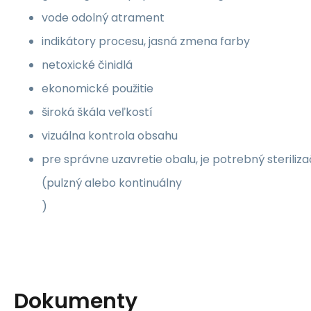
vode odolný atrament
indikátory procesu, jasná zmena farby
netoxické činidlá
ekonomické použitie
široká škála veľkostí
vizuálna kontrola obsahu
pre správne uzavretie obalu, je potrebný steriliz
(pulzný alebo kontinuálny
)
Dokumenty