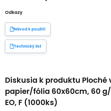
Odkazy
Návod k použití
Technický list
Diskusia k produktu
Ploché 
papier/fólia 60x60cm, 60 g/m
EO, F (1000ks)