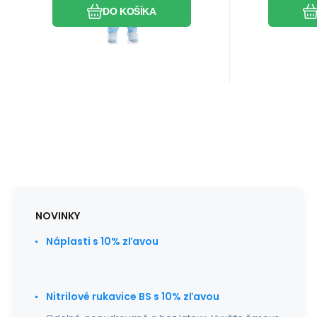
DO KOŠÍKA
NOVINKY
Náplasti s 10% zľavou
Nitrilové rukavice BS s 10% zľavou