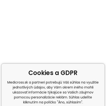
Cookies a GDPR
Medicross.sk a partneri potrebujú Váš súhlas na využitie
jednotlivých údajov, aby Vám okrem iného mohli
ukazovať informácie týkajúce sa Vašich záujmov
pomocou personalizácie reklám. Súhlas udelíte
kliknutím na políčko "Áno, súhlasím".