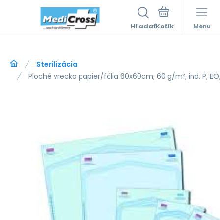
Hľadať
Menu
Sterilizácia
Ploché vrecko papier/fólia 60x60cm, 60 g/m², ind. P, EO,