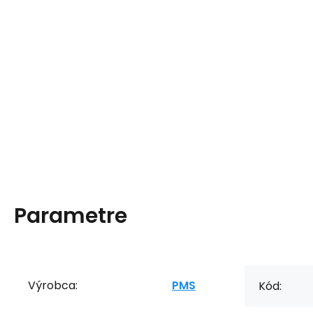
Parametre
Výrobca:
PMS
Kód: