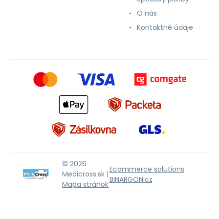
O nás
Kontaktné údaje
© 2026
Ecommerce solutions
Medicross.sk |
BINARGON.cz
Mapa stránok