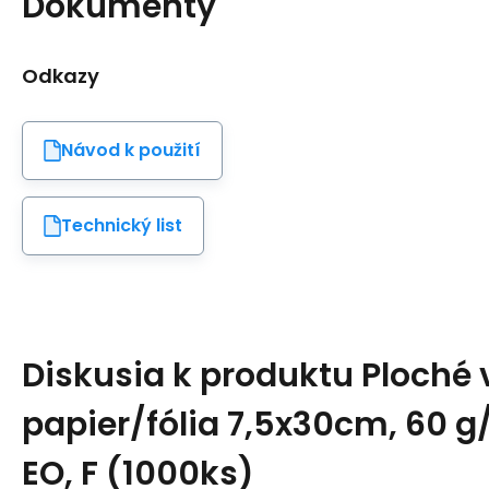
Dokumenty
Odkazy
Návod k použití
Technický list
Diskusia k produktu
Ploché 
papier/fólia 7,5x30cm, 60 g/
EO, F (1000ks)