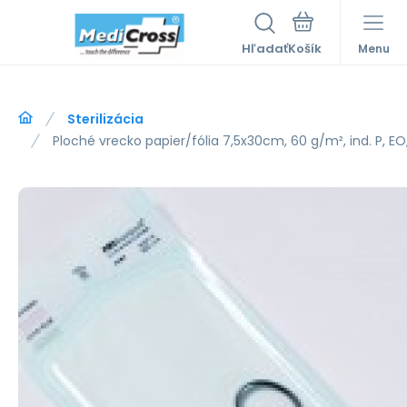
Hľadať
Menu
Sterilizácia
Ploché vrecko papier/fólia 7,5x30cm, 60 g/m², ind. P, EO