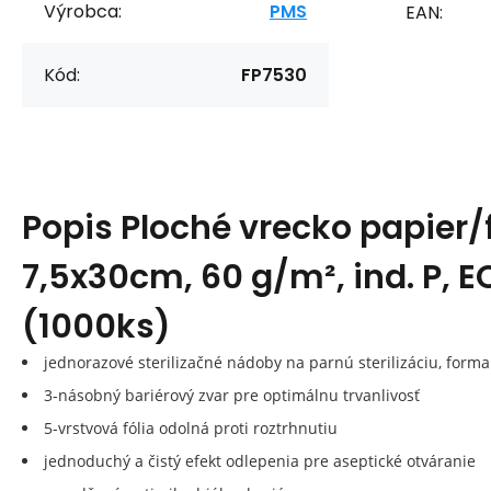
Výrobca:
PMS
EAN:
Kód:
FP7530
Popis
Ploché vrecko papier/f
7,5x30cm, 60 g/m², ind. P, EO
(1000ks)
jednorazové sterilizačné nádoby na parnú sterilizáciu, form
3-násobný bariérový zvar pre optimálnu trvanlivosť
5-vrstvová fólia odolná proti roztrhnutiu
jednoduchý a čistý efekt odlepenia pre aseptické otváranie