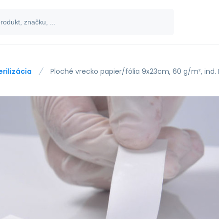
erilizácia
Ploché vrecko papier/fólia 9x23cm, 60 g/m², ind.