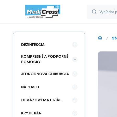
St
DEZINFEKCIA
KOMPRESNÉ A PODPORNÉ
POMÔCKY
JEDNODŇOVÁ CHIRURGIA
NÁPLASTE
OBVÄZOVÝ MATERIÁL
KRYTIE RÁN