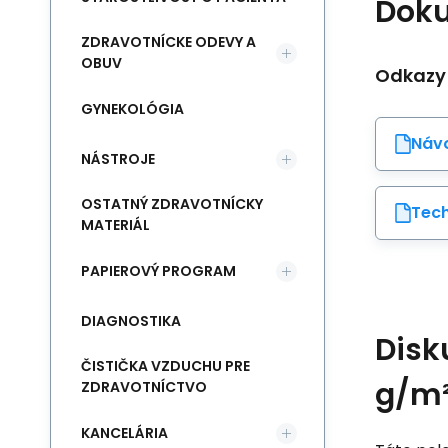
Dok
ZDRAVOTNÍCKE ODEVY A
OBUV
Odkazy
GYNEKOLÓGIA
Návo
NÁSTROJE
OSTATNÝ ZDRAVOTNÍCKY
Tech
MATERIÁL
PAPIEROVÝ PROGRAM
DIAGNOSTIKA
Disk
ČISTIČKA VZDUCHU PRE
g/m²
ZDRAVOTNÍCTVO
KANCELÁRIA