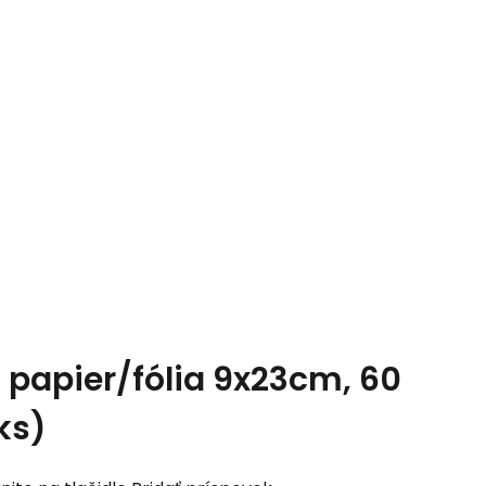
 papier/fólia 9x23cm, 60
ks)