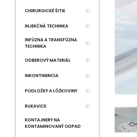
CHIRURGICKÉ ŠITIE
INJEKČNÁ TECHNIKA
INFÚZNA A TRANSFÚZNA
TECHNIKA
ODBEROVÝ MATERIÁL
INKONTINENCIA
PODLOŽKY A LÔŽKOVINY
RUKAVICE
KONTAJNERY NA
KONTAMINOVANÝ ODPAD