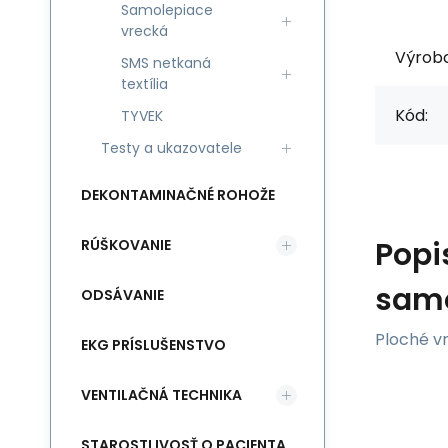
Samolepiace
vrecká
Výrob
SMS netkaná
textília
Kód:
TYVEK
Testy a ukazovatele
DEKONTAMINAČNÉ ROHOŽE
Popi
RÚŠKOVANIE
samo
ODSÁVANIE
Ploché vr
EKG PRÍSLUŠENSTVO
VENTILAČNÁ TECHNIKA
STAROSTLIVOSŤ O PACIENTA