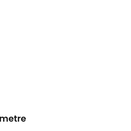
metre