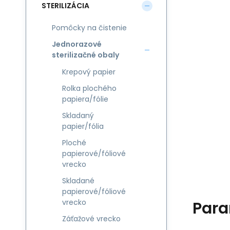
STERILIZÁCIA
Pomôcky na čistenie
Jednorazové
sterilizačné obaly
Krepový papier
Rolka plochého
papiera/fólie
Skladaný
papier/fólia
Ploché
papierové/fóliové
vrecko
Skladané
papierové/fóliové
vrecko
Para
Záťažové vrecko