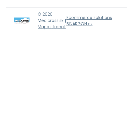
© 2026
Ecommerce solutions
Medicross.sk |
BINARGON.cz
Mapa stránok