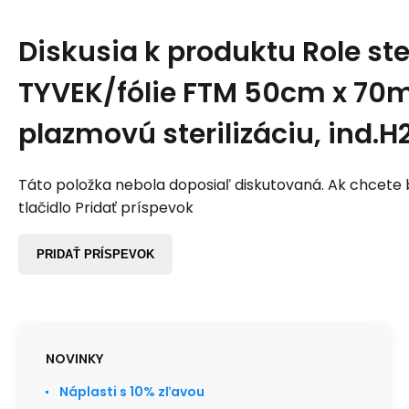
Diskusia k produktu
Role ste
TYVEK/fólie FTM 50cm x 70m
plazmovú sterilizáciu, ind.
Táto položka nebola doposiaľ diskutovaná. Ak chcete by
tlačidlo Pridať príspevok
PRIDAŤ PRÍSPEVOK
NOVINKY
Náplasti s 10% zľavou