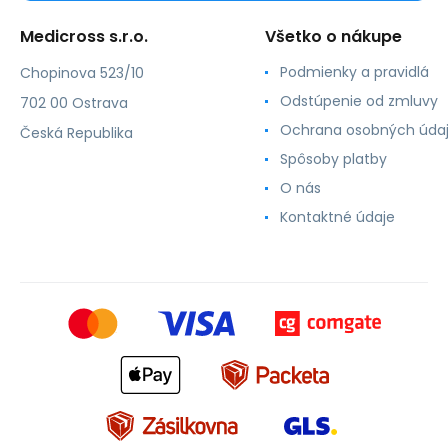
Medicross s.r.o.
Všetko o nákupe
Podmienky a pravidlá
Chopinova 523/10
Odstúpenie od zmluvy
702 00 Ostrava
Ochrana osobných úda
Česká Republika
Spôsoby platby
O nás
Kontaktné údaje