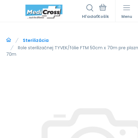
Hľadať
Menu
Sterilizácia
Role sterilizačnej TYVEK/fólie FTM 50cm x 70m pre plazmo
70m