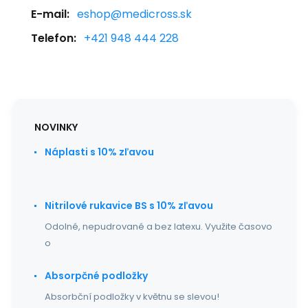
E-mail:
eshop@medicross.sk
Telefon:
+421 948 444 228
NOVINKY
Náplasti s 10% zľavou
Nitrilové rukavice BS s 10% zľavou
Odolné, nepudrované a bez latexu. Využite časovo
o
Absorpčné podložky
Absorbční podložky v květnu se slevou!