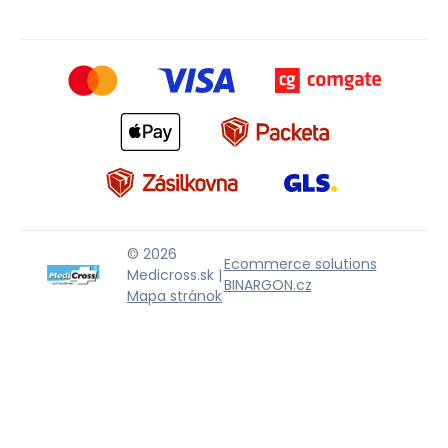
© 2026
Ecommerce solutions
Medicross.sk |
BINARGON.cz
Mapa stránok