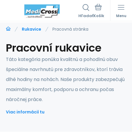
Hľadať
Menu
Rukavice
Pracovná stránka
Pracovní rukavice
Táto kategória ponúka kvalitnú a pohodlnú obuv
špeciálne navrhnutú pre zdravotníkov, ktorí trávia
dlhé hodiny na nohách. Naše produkty zabezpečujú
maximálny komfort, podporu a ochranu počas
náročnej práce.
Viac informácií tu