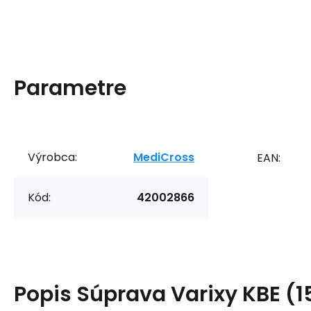
Parametre
Výrobca:
MediCross
EAN:
Kód:
42002866
Popis
Súprava Varixy KBE (1