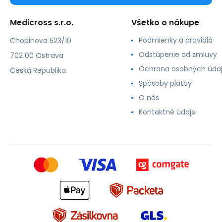
Medicross s.r.o.
Všetko o nákupe
Podmienky a pravidlá
Chopinova 523/10
Odstúpenie od zmluvy
702 00 Ostrava
Ochrana osobných úda
Česká Republika
Spôsoby platby
O nás
Kontaktné údaje