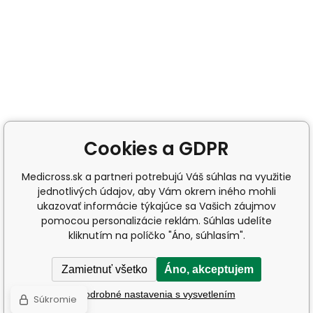
Cookies a GDPR
Medicross.sk a partneri potrebujú Váš súhlas na využitie
jednotlivých údajov, aby Vám okrem iného mohli
ukazovať informácie týkajúce sa Vašich záujmov
pomocou personalizácie reklám. Súhlas udelíte
kliknutím na políčko "Áno, súhlasím".
Zamietnuť všetko
Áno, akceptujem
Podrobné nastavenia s vysvetlením
Súkromie