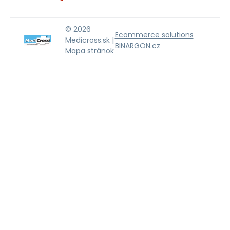
© 2026
Ecommerce solutions
Medicross.sk |
BINARGON.cz
Mapa stránok