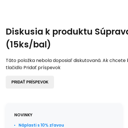
Diskusia k produktu
Súprava
(15ks/bal)
Táto položka nebola doposiaľ diskutovaná. Ak chcete by
tlačidlo Pridať príspevok
PRIDAŤ PRÍSPEVOK
NOVINKY
Náplasti s 10% zľavou