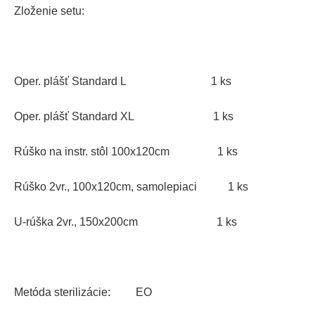
Zloženie setu:
Oper. plášť Standard L 1 ks
Oper. plášť Standard XL 1 ks
Rúško na instr. stôl 100x120cm 1 ks
Rúško 2vr., 100x120cm, samolepiaci 1 ks
U-rúška 2vr., 150x200cm 1 ks
Metóda sterilizácie: EO