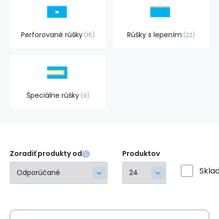
Perforované rúšky
Rúšky s lepením
15
22
Špeciálne rúšky
9
Zoradiť produkty od
Produktov
Skla