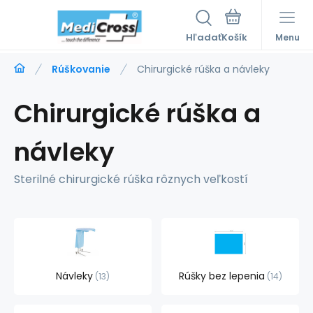
Hľadať
Menu
Rúškovanie
Chirurgické rúška a návleky
Chirurgické rúška a
návleky
Sterilné chirurgické rúška rôznych veľkostí
Návleky
Rúšky bez lepenia
13
14