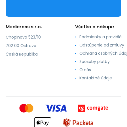
Medicross s.r.o.
Všetko o nákupe
Podmienky a pravidlá
Chopinova 523/10
Odstúpenie od zmluvy
702 00 Ostrava
Ochrana osobných úda
Česká Republika
Spôsoby platby
O nás
Kontaktné údaje