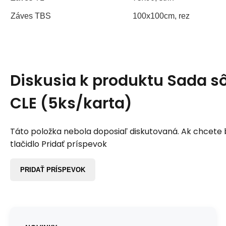
Záves TBS
100x100cm, rez
Diskusia k produktu
Sada sô
CLE (5ks/karta)
Táto položka nebola doposiaľ diskutovaná. Ak chcete by
tlačidlo Pridať príspevok
PRIDAŤ PRÍSPEVOK