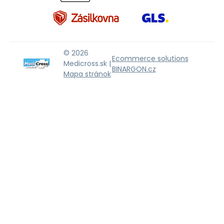
© 2026
Ecommerce solutions
Medicross.sk |
BINARGON.cz
Mapa stránok