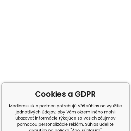
Cookies a GDPR
Medicross.sk a partneri potrebujú Váš súhlas na využitie
jednotlivých údajov, aby Vám okrem iného mohli
ukazovať informácie týkajúce sa Vašich záujmov
pomocou personalizácie reklám. Súhlas udelíte
kliknutím na políčko "Áno, súhlasím".