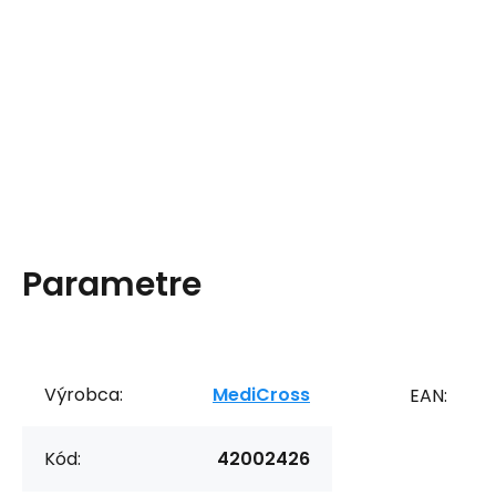
Parametre
Výrobca:
MediCross
EAN:
Kód:
42002426