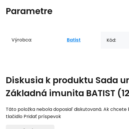
Parametre
Výrobca:
Batist
Kód:
Diskusia k produktu
Sada un
Základná imunita BATIST (1
Táto položka nebola doposiaľ diskutovaná. Ak chcete by
tlačidlo Pridať príspevok