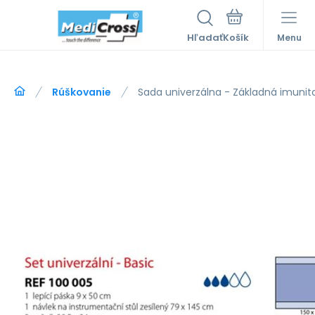
Hľadať
Menu
Rúškovanie
Sada univerzálna - Základná imunita