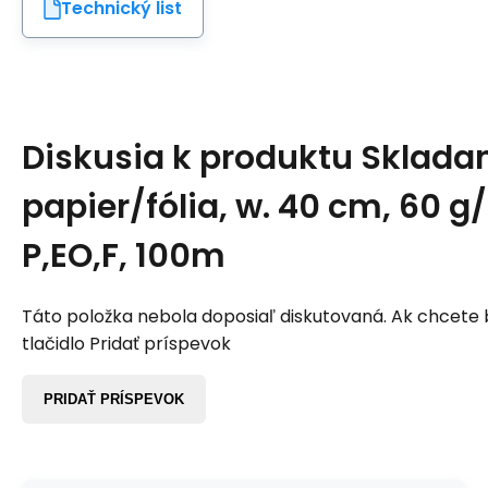
Technický list
Diskusia k produktu
Sklada
papier/fólia, w. 40 cm, 60 g
P,EO,F, 100m
Táto položka nebola doposiaľ diskutovaná. Ak chcete by
tlačidlo Pridať príspevok
PRIDAŤ PRÍSPEVOK