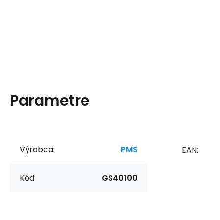
Parametre
Výrobca:
PMS
EAN:
Kód:
GS40100