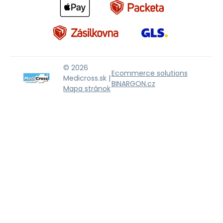
© 2026
Ecommerce solutions
Medicross.sk |
BINARGON.cz
Mapa stránok