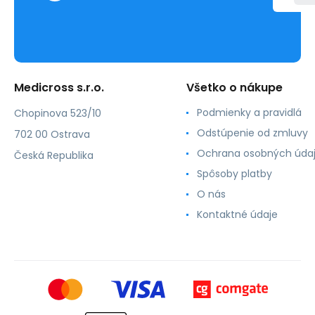
Medicross s.r.o.
Všetko o nákupe
Podmienky a pravidlá
Chopinova 523/10
Odstúpenie od zmluvy
702 00 Ostrava
Ochrana osobných úda
Česká Republika
Spôsoby platby
O nás
Kontaktné údaje