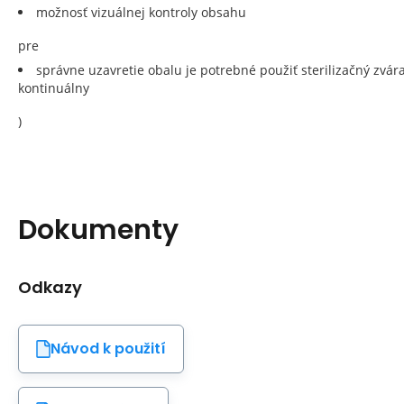
možnosť vizuálnej kontroly obsahu
pre
správne uzavretie obalu je potrebné použiť sterilizačný zvár
kontinuálny
)
Dokumenty
Odkazy
Návod k použití