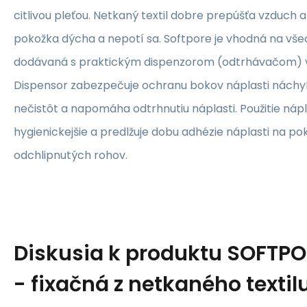
citlivou pleťou. Netkaný textil dobre prepúšťa vzduch 
pokožka dýcha a nepotí sa. Softpore je vhodná na všeo
dodávaná s praktickým dispenzorom (odtrhávačom) 
Dispensor zabezpečuje ochranu bokov náplasti náchy
nečistôt a napomáha odtrhnutiu náplasti. Použitie nápl
hygienickejšie a predlžuje dobu adhézie náplasti na p
odchlipnutých rohov.
Diskusia k produktu
SOFTPO
- fixačná z netkaného textil