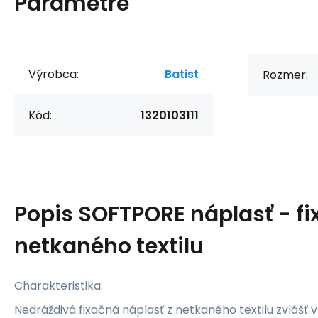
Parametre
Výrobca:
Batist
Rozmer:
Kód:
1320103111
Popis
SOFTPORE náplasť - fi
netkaného textilu
Charakteristika:
Nedráždivá fixačná náplasť z netkaného textilu zvlášť