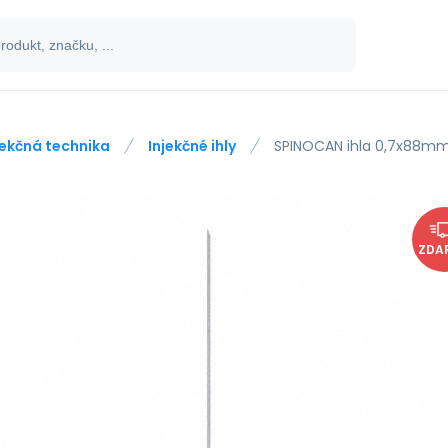
jekčná technika
Injekčné ihly
SPINOCAN ihla 0,7x88mm
ZDA