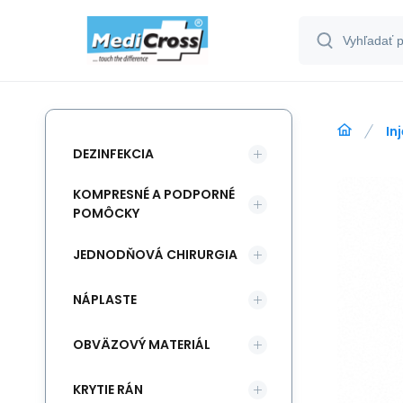
In
DEZINFEKCIA
KOMPRESNÉ A PODPORNÉ
POMÔCKY
JEDNODŇOVÁ CHIRURGIA
NÁPLASTE
OBVÄZOVÝ MATERIÁL
KRYTIE RÁN