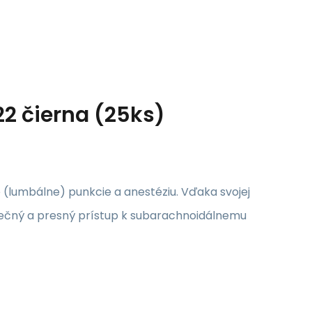
2 čierna (25ks)
e (lumbálne) punkcie a anestéziu. Vďaka svojej
pečný a presný prístup k subarachnoidálnemu