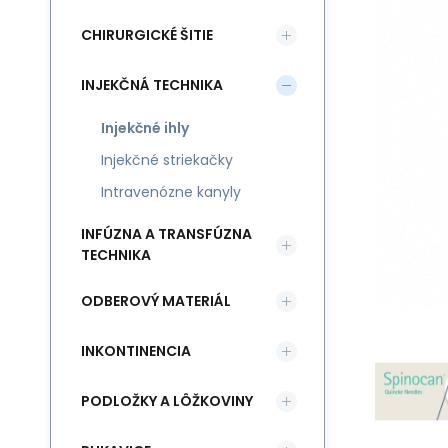
CHIRURGICKÉ ŠITIE
INJEKČNÁ TECHNIKA
Injekčné ihly
Injekčné striekačky
Intravenózne kanyly
INFÚZNA A TRANSFÚZNA
TECHNIKA
ODBEROVÝ MATERIÁL
INKONTINENCIA
PODLOŽKY A LÔŽKOVINY