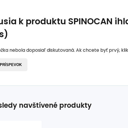
usia k produktu
SPINOCAN ihl
s)
žka nebola doposiaľ diskutovaná. Ak chcete byť prvý, klik
 PRÍSPEVOK
ledy navštívené produkty