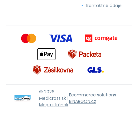
Kontaktné údaje
© 2026
Ecommerce solutions
Medicross.sk |
BINARGON.cz
Mapa stránok