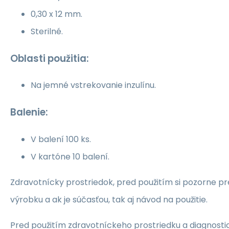
0,30 x 12 mm.
Sterilné.
Oblasti použitia:
Na jemné vstrekovanie inzulínu.
Balenie:
V balení 100 ks.
V kartóne 10 balení.
Zdravotnícky prostriedok, pred použitím si pozorne pr
výrobku a ak je súčasťou, tak aj návod na použitie.
Pred použitím zdravotníckeho prostriedku a diagnost