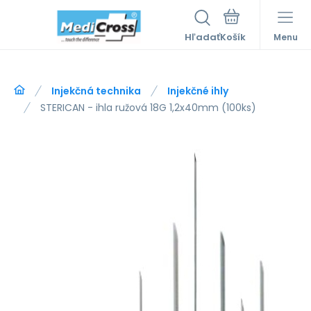
Hľadať
Menu
Injekčná technika
Injekčné ihly
STERICAN - ihla ružová 18G 1,2x40mm (100ks)