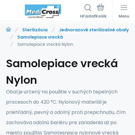
Hľadať
Menu
Sterilizácia
Jednorazové sterilizačné obaly
Samolepiace vrecká
Samolepiace vrecká Nylon
Samolepiace vrecká
Nylon
Obal je určený na použitie v suchých tepelných
procesoch do 420 °C. Nylonový materiál je
priehľadný, pevný a odolný proti prepichnutiu, čím
zachováva odolnú bariéru pre zariadenia až po
miesto použitia. Samotesniace nylonové vrecká