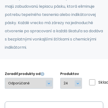
majú zabudovanú lepiacu pásku, ktorá eliminuje
potrebu tepelného tesnenia alebo indikátorovej
pásky. Každé vrecko má zárezy na jednoduché
otvorenie po spracovaní a každá škatuľa sa dodáva
s bezplatnými vonkajšími štítkami s chemickými
indikátormi.
Zoradiť produkty od
Produktov
Skla