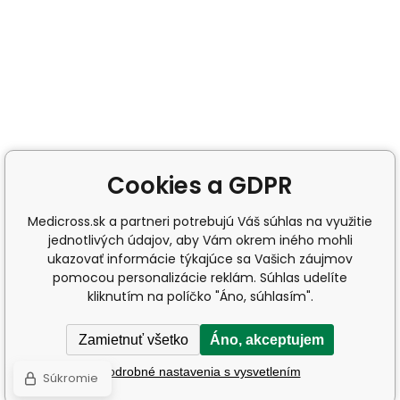
Cookies a GDPR
Medicross.sk a partneri potrebujú Váš súhlas na využitie
jednotlivých údajov, aby Vám okrem iného mohli
ukazovať informácie týkajúce sa Vašich záujmov
pomocou personalizácie reklám. Súhlas udelíte
kliknutím na políčko "Áno, súhlasím".
Zamietnuť všetko
Áno, akceptujem
Podrobné nastavenia s vysvetlením
Súkromie