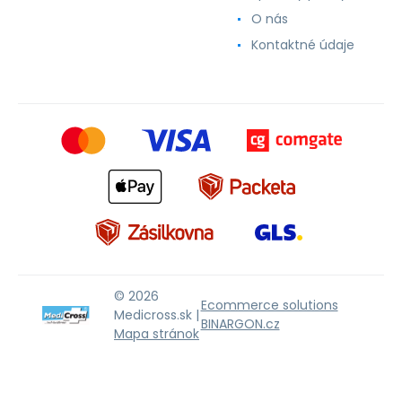
O nás
Kontaktné údaje
© 2026
Ecommerce solutions
Medicross.sk |
BINARGON.cz
Mapa stránok