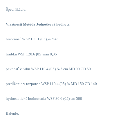
Špecifikácie:
Vlastnosti Metóda Jednotková hodnota
hmotnosť WSP 130.1 (05)
45
g/m2
hrúbka WSP 120.6 (05) mm 0,35
pevnosť v ťahu WSP 110.4 (05) N/5 cm MD 90 CD 50
predĺženie v rozpore s WSP 110.4 (05) % MD 150 CD 140
hydrostatické hodnotenia WSP 80.6 (05) cm 500
Balenie: