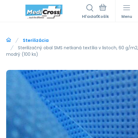
Hľadať
Menu
Sterilizácia
Sterilizačný obal SMS netkaná textília v listoch, 60 g/m
modrý (100 ks)