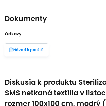
Dokumenty
Odkazy
Návod k použití
Diskusia k produktu
Sterili
SMS netkaná textília v listo
rozmer 100x100 cm, modrý (