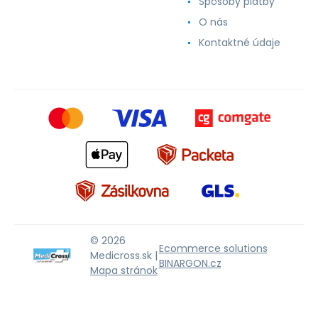
Spôsoby platby
O nás
Kontaktné údaje
© 2026
Ecommerce solutions
Medicross.sk |
BINARGON.cz
Mapa stránok