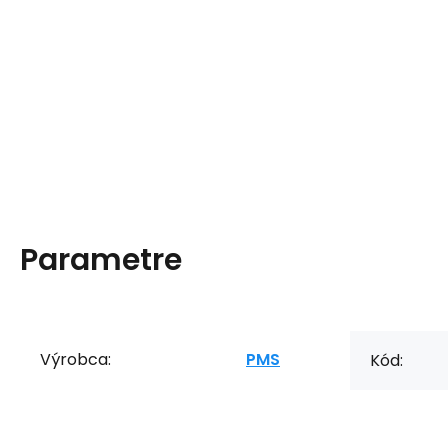
Parametre
Výrobca:
PMS
Kód: