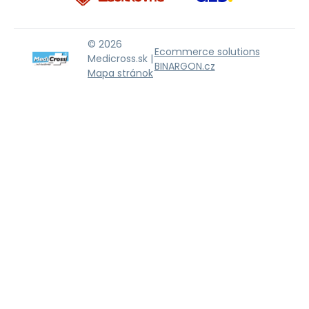
© 2026
Ecommerce solutions
Medicross.sk |
BINARGON.cz
Mapa stránok