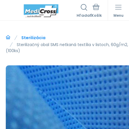
Hľadať
Menu
Sterilizácia
Sterilizačný obal SMS netkaná textília v listoch, 60g/
(100ks)