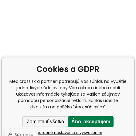
Cookies a GDPR
Medicross.sk a partneri potrebujú Váš súhlas na využitie
jednotlivých údajov, aby Vám okrem iného mohli
ukazovať informácie týkajúce sa Vašich záujmov
pomocou personalizácie reklám. Súhlas udelíte
kliknutím na políčko "Áno, súhlasím".
Zamietnuť všetko
Áno, akceptujem
Podrobné nastavenia s vysvetlením
Súkromie