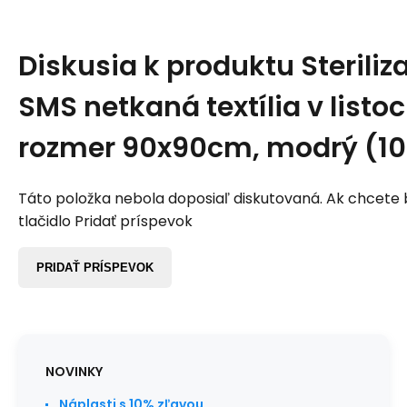
Diskusia k produktu
Sterili
SMS netkaná textília v listo
rozmer 90x90cm, modrý (1
Táto položka nebola doposiaľ diskutovaná. Ak chcete by
tlačidlo Pridať príspevok
PRIDAŤ PRÍSPEVOK
NOVINKY
Náplasti s 10% zľavou