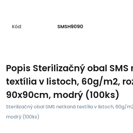
Kód:
SMSH9090
Popis
Sterilizačný obal SMS
textília v listoch, 60g/m2, r
90x90cm, modrý (100ks)
Sterilizačný obal SMS netkaná textília v listoch, 60g/
modrý (100ks)