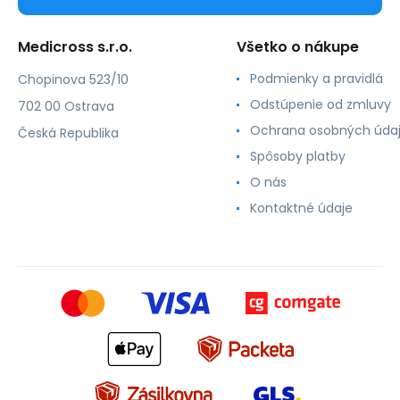
Medicross s.r.o.
Všetko o nákupe
Podmienky a pravidlá
Chopinova 523/10
Odstúpenie od zmluvy
702 00 Ostrava
Ochrana osobných úda
Česká Republika
Spôsoby platby
O nás
Kontaktné údaje