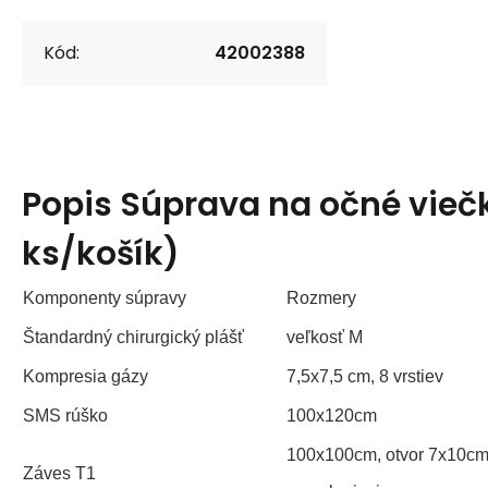
Kód:
42002388
Popis
Súprava na očné vieč
ks/košík)
Komponenty súpravy
Rozmery
Štandardný chirurgický plášť
veľkosť M
Kompresia gázy
7,5x7,5 cm, 8 vrstiev
SMS rúško
100x120cm
100x100cm, otvor 7x10cm
Záves T1