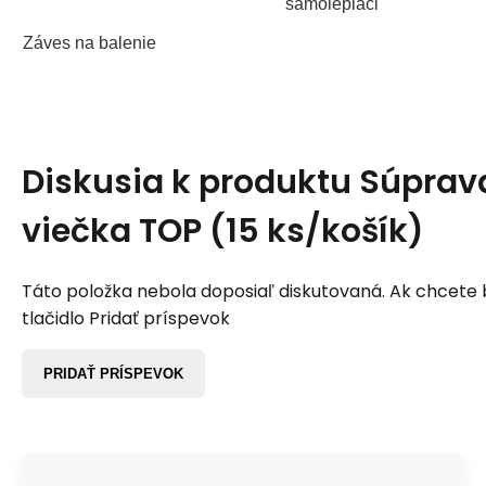
samolepiaci
Záves na balenie
Diskusia k produktu
Súprav
viečka TOP (15 ks/košík)
Táto položka nebola doposiaľ diskutovaná. Ak chcete by
tlačidlo Pridať príspevok
PRIDAŤ PRÍSPEVOK