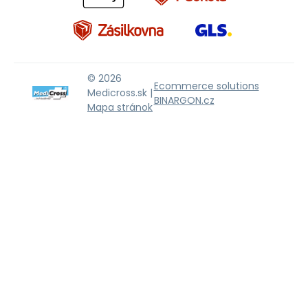
© 2026
Ecommerce solutions
Medicross.sk |
BINARGON.cz
Mapa stránok