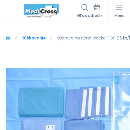
Hľadať
Menu
Rúškovanie
Súprava na očné viečka TOP (15 ks/