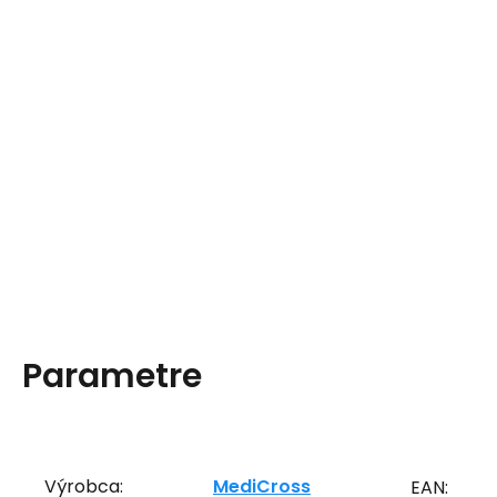
Parametre
Výrobca:
MediCross
EAN: