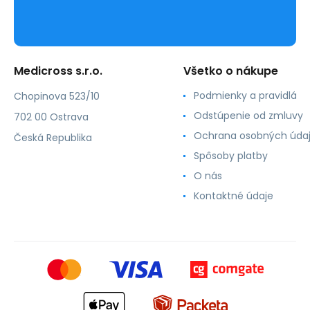
Medicross s.r.o.
Všetko o nákupe
Podmienky a pravidlá
Chopinova 523/10
Odstúpenie od zmluvy
702 00 Ostrava
Ochrana osobných úda
Česká Republika
Spôsoby platby
O nás
Kontaktné údaje