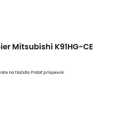
ier Mitsubishi K91HG-CE
nite na tlačidlo Pridať príspevok