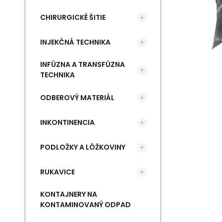
CHIRURGICKÉ ŠITIE
INJEKČNÁ TECHNIKA
INFÚZNA A TRANSFÚZNA
TECHNIKA
ODBEROVÝ MATERIÁL
INKONTINENCIA
PODLOŽKY A LÔŽKOVINY
RUKAVICE
KONTAJNERY NA
KONTAMINOVANÝ ODPAD