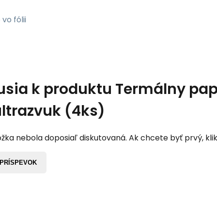
vo fólii
usia k produktu
Termálny pap
ultrazvuk (4ks)
žka nebola doposiaľ diskutovaná. Ak chcete byť prvý, klik
 PRÍSPEVOK