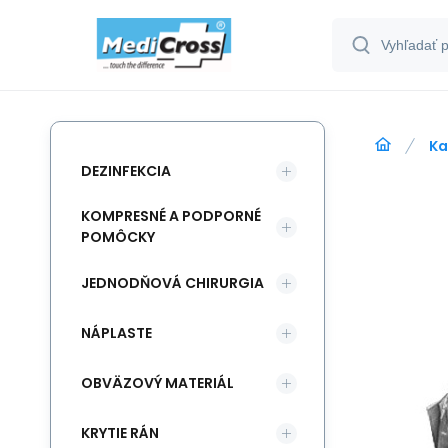
Ka
DEZINFEKCIA
KOMPRESNÉ A PODPORNÉ
POMÔCKY
JEDNODŇOVÁ CHIRURGIA
NÁPLASTE
OBVÄZOVÝ MATERIÁL
KRYTIE RÁN