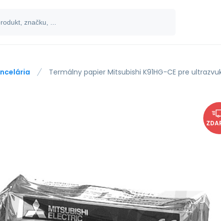
ncelária
Termálny papier Mitsubishi K91HG-CE pre ultrazvu
ZDA