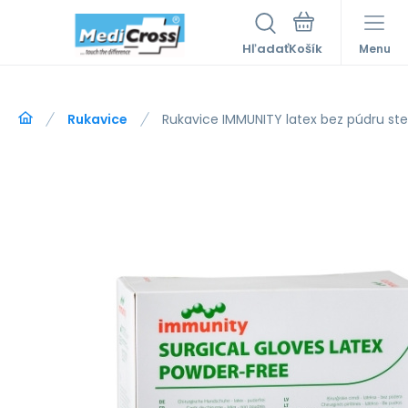
Hľadať
Menu
Rukavice
Rukavice IMMUNITY latex bez púdru ste