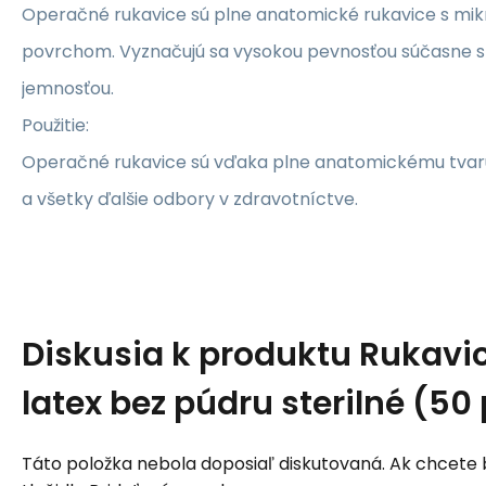
Operačné rukavice sú plne anatomické rukavice s m
povrchom. Vyznačujú sa vysokou pevnosťou súčasne 
jemnosťou.
Použitie:
Operačné rukavice sú vďaka plne anatomickému tvaru
a všetky ďalšie odbory v zdravotníctve.
Diskusia k produktu
Rukavi
latex bez púdru sterilné (50
Táto položka nebola doposiaľ diskutovaná. Ak chcete by