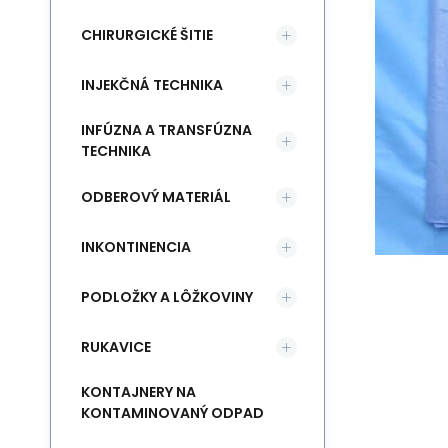
CHIRURGICKÉ ŠITIE
INJEKČNÁ TECHNIKA
INFÚZNA A TRANSFÚZNA
TECHNIKA
ODBEROVÝ MATERIÁL
INKONTINENCIA
PODLOŽKY A LÔŽKOVINY
RUKAVICE
KONTAJNERY NA
KONTAMINOVANÝ ODPAD