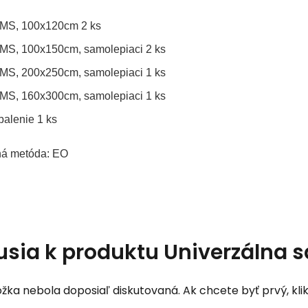
MS, 100x120cm 2 ks
S, 100x150cm, samolepiaci 2 ks
S, 200x250cm, samolepiaci 1 ks
S, 160x300cm, samolepiaci 1 ks
balenie 1 ks
čná metóda: EO
usia k produktu
Univerzálna 
žka nebola doposiaľ diskutovaná. Ak chcete byť prvý, klik