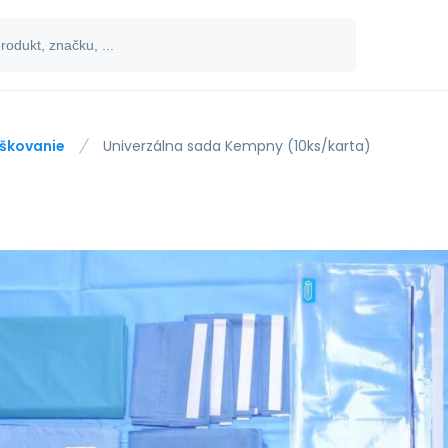
škovanie
Univerzálna sada Kempny (10ks/karta)