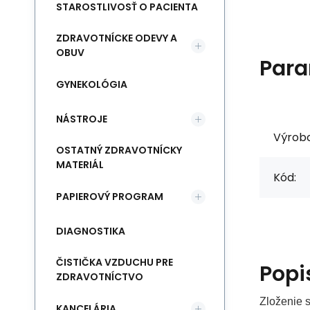
STAROSTLIVOSŤ O PACIENTA
ZDRAVOTNÍCKE ODEVY A
OBUV
Para
GYNEKOLÓGIA
NÁSTROJE
Výrob
OSTATNÝ ZDRAVOTNÍCKY
MATERIÁL
Kód:
PAPIEROVÝ PROGRAM
DIAGNOSTIKA
ČISTIČKA VZDUCHU PRE
Popi
ZDRAVOTNÍCTVO
Zloženie 
KANCELÁRIA