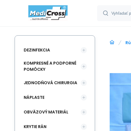
Rú
DEZINFEKCIA
KOMPRESNÉ A PODPORNÉ
POMÔCKY
JEDNODŇOVÁ CHIRURGIA
NÁPLASTE
OBVÄZOVÝ MATERIÁL
KRYTIE RÁN