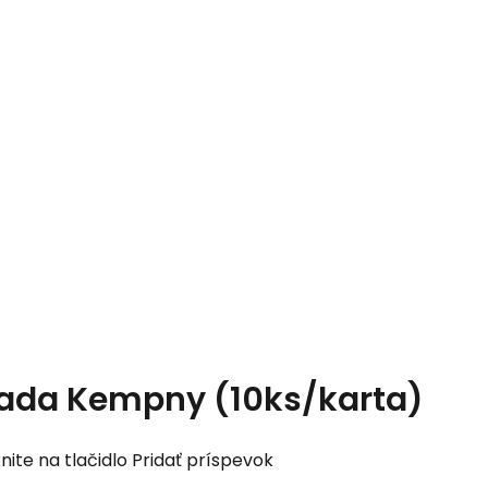
sada Kempny (10ks/karta)
nite na tlačidlo Pridať príspevok