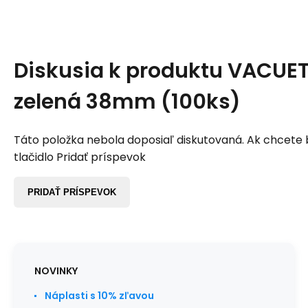
Diskusia k produktu
VACUETT
zelená 38mm (100ks)
Táto položka nebola doposiaľ diskutovaná. Ak chcete by
tlačidlo Pridať príspevok
PRIDAŤ PRÍSPEVOK
NOVINKY
Náplasti s 10% zľavou