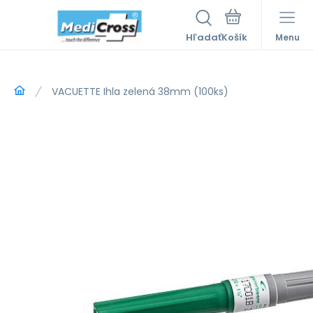
Hľadať
Menu
VACUETTE Ihla zelená 38mm (100ks)