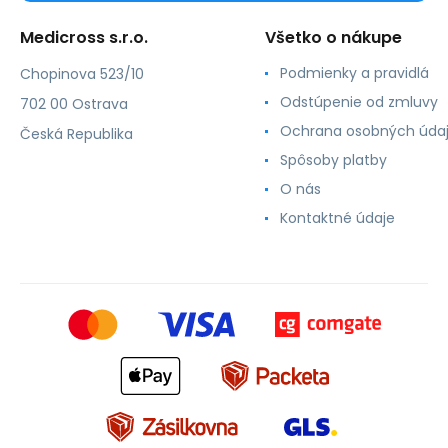
Medicross s.r.o.
Všetko o nákupe
Podmienky a pravidlá
Chopinova 523/10
Odstúpenie od zmluvy
702 00 Ostrava
Ochrana osobných úda
Česká Republika
Spôsoby platby
O nás
Kontaktné údaje