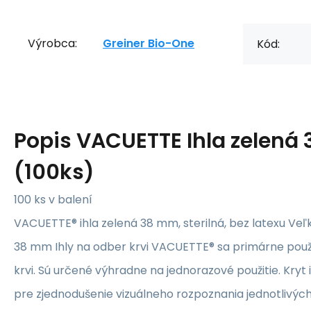
Výrobca:
Greiner Bio-One
Kód:
Popis
VACUETTE Ihla zelen
(100ks)
100 ks v balení
VACUETTE® ihla zelená 38 mm, sterilná, bez latexu Veľkosť
38 mm Ihly na odber krvi VACUETTE® sa primárne použ
krvi. Sú určené výhradne na jednorazové použitie. Kryt 
pre zjednodušenie vizuálneho rozpoznania jednotlivých 