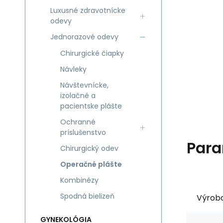
Luxusné zdravotnícke
odevy
Jednorazové odevy
Chirurgické čiapky
Návleky
Návštevnícke,
izolačné a
pacientske plášte
Ochranné
príslušenstvo
Para
Chirurgický odev
Operačné plášte
Kombinézy
Spodná bielizeň
Výrob
GYNEKOLÓGIA