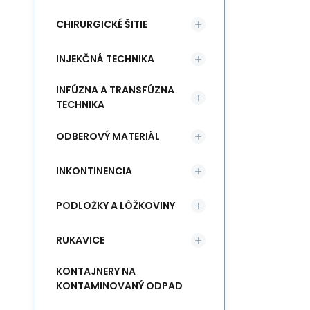
CHIRURGICKÉ ŠITIE
INJEKČNÁ TECHNIKA
INFÚZNA A TRANSFÚZNA
TECHNIKA
ODBEROVÝ MATERIÁL
INKONTINENCIA
PODLOŽKY A LÔŽKOVINY
RUKAVICE
KONTAJNERY NA
KONTAMINOVANÝ ODPAD