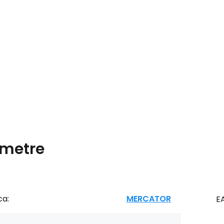
metre
ca:
MERCATOR
E