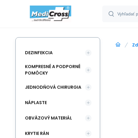
Zd
DEZINFEKCIA
KOMPRESNÉ A PODPORNÉ
POMÔCKY
JEDNODŇOVÁ CHIRURGIA
NÁPLASTE
OBVÄZOVÝ MATERIÁL
KRYTIE RÁN