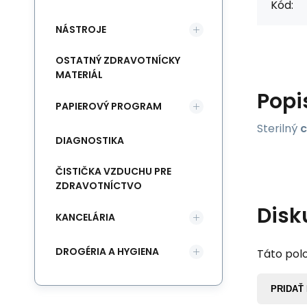
Kód:
NÁSTROJE
OSTATNÝ ZDRAVOTNÍCKY
MATERIÁL
Popi
PAPIEROVÝ PROGRAM
Sterilný
c
DIAGNOSTIKA
ČISTIČKA VZDUCHU PRE
ZDRAVOTNÍCTVO
Disk
KANCELÁRIA
DROGÉRIA A HYGIENA
Táto polo
PRIDAŤ