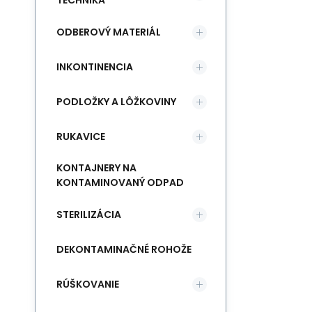
TECHNIKA
ODBEROVÝ MATERIÁL
INKONTINENCIA
PODLOŽKY A LÔŽKOVINY
RUKAVICE
KONTAJNERY NA
KONTAMINOVANÝ ODPAD
STERILIZÁCIA
DEKONTAMINAČNÉ ROHOŽE
RÚŠKOVANIE