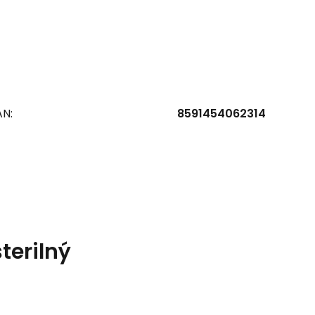
AN:
8591454062314
terilný