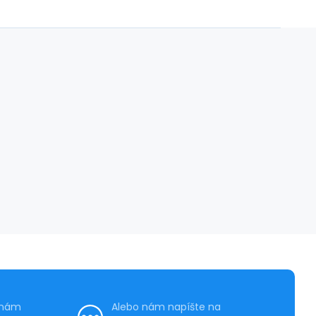
 nám
Alebo nám napíšte na