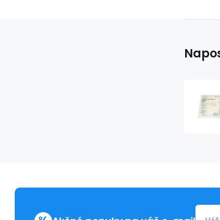
Napos