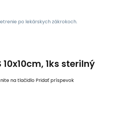
šetrenie po lekárskych zákrokoch.
10x10cm, 1ks sterilný
nite na tlačidlo Pridať príspevok