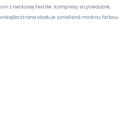
m z netkanej textílie. Kompresy sú priedušné,
onkajšia strana obalu je označená modrou farbou.