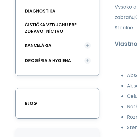
Vysoko a
DIAGNOSTIKA
zabraňuj
ČISTIČKA VZDUCHU PRE
Sterilné.
ZDRAVOTNÍCTVO
Vlastno
KANCELÁRIA
:
DROGÉRIA A HYGIENA
Abs
Abs
Celu
BLOG
Netk
Rôzn
Ster