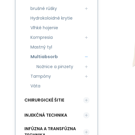
brušné rúšky
Hydrokoloidné krytie
Vlhké hojenie
Kompresia
Mastný tyl
Multiabsorb
Nožnice a pinzety
Tampóny
Váta
CHIRURGICKÉ ŠITIE
INJEKČNÁ TECHNIKA
INFÚZNA A TRANSFÚZNA