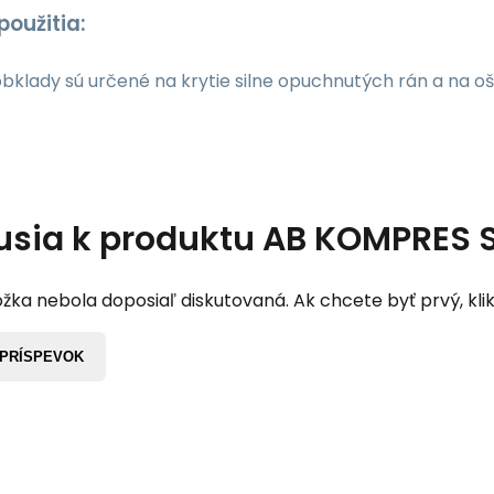
použitia:
bklady sú určené na krytie silne opuchnutých rán a na o
usia k produktu
AB KOMPRES S 
žka nebola doposiaľ diskutovaná. Ak chcete byť prvý, klik
 PRÍSPEVOK