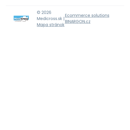
© 2026
Ecommerce solutions
Medicross.sk |
BINARGON.cz
Mapa stránok