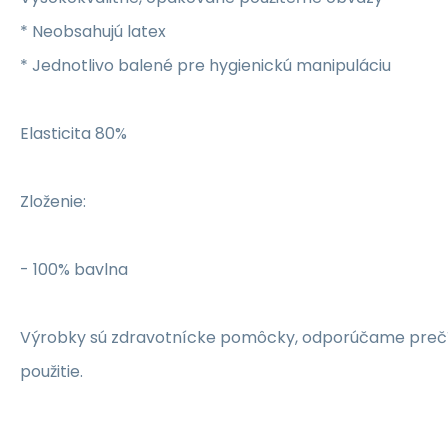
* Neobsahujú latex
* Jednotlivo balené pre hygienickú manipuláciu
Elasticita 80%
Zloženie:
- 100% bavlna
Výrobky sú zdravotnícke pomôcky, odporúčame prečít
použitie.