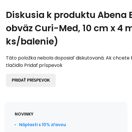
Diskusia k produktu
Abena E
obväz Curi-Med, 10 cm x 4 m
ks/balenie)
Táto položka nebola doposiaľ diskutovaná. Ak chcete by
tlačidlo Pridať príspevok
PRIDAŤ PRÍSPEVOK
NOVINKY
Náplasti s 10% zľavou