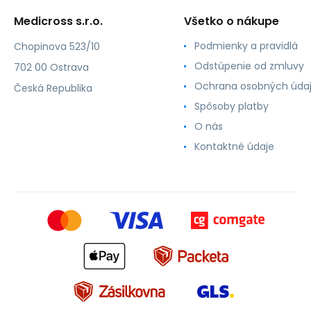
Medicross s.r.o.
Všetko o nákupe
Podmienky a pravidlá
Chopinova 523/10
Odstúpenie od zmluvy
702 00 Ostrava
Ochrana osobných úda
Česká Republika
Spôsoby platby
O nás
Kontaktné údaje