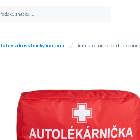
tatný zdravotnícky materiál
Autolekárnička textilná modrá