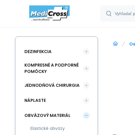
Os
DEZINFEKCIA
KOMPRESNÉ A PODPORNÉ
POMÔCKY
JEDNODŇOVÁ CHIRURGIA
NÁPLASTE
OBVÄZOVÝ MATERIÁL
Elastické obväzy