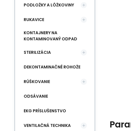
PODLOŽKY A LÔŽKOVINY
RUKAVICE
KONTAJNERY NA
KONTAMINOVANÝ ODPAD
STERILIZÁCIA
DEKONTAMINAČNÉ ROHOŽE
RÚŠKOVANIE
ODSÁVANIE
EKG PRÍSLUŠENSTVO
Para
VENTILAČNÁ TECHNIKA