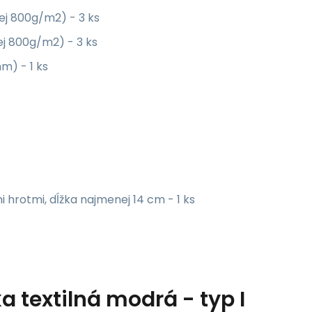
ej 800g/m2) - 3 ks
ej 800g/m2) - 3 ks
m) - 1 ks
hrotmi, dĺžka najmenej 14 cm - 1 ks
a textilná modrá - typ I