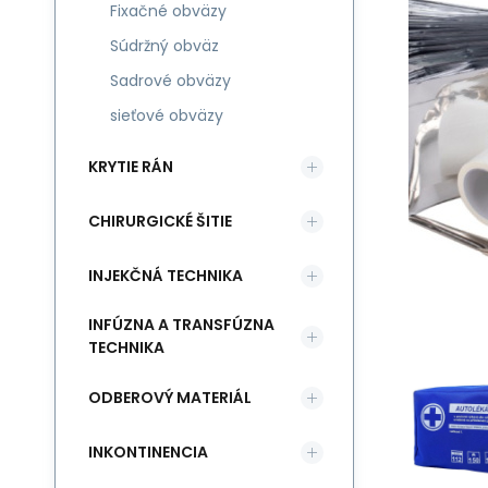
Fixačné obväzy
Súdržný obväz
Sadrové obväzy
sieťové obväzy
KRYTIE RÁN
CHIRURGICKÉ ŠITIE
INJEKČNÁ TECHNIKA
INFÚZNA A TRANSFÚZNA
TECHNIKA
ODBEROVÝ MATERIÁL
INKONTINENCIA