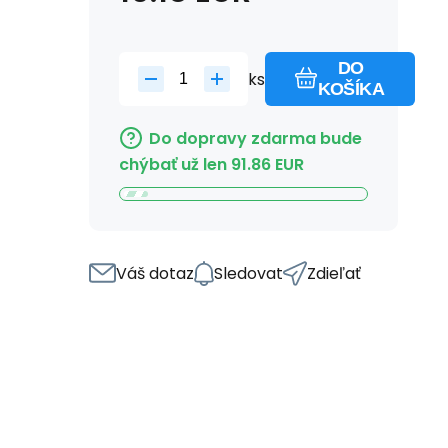
DO
ks
KOŠÍKA
Do dopravy zdarma bude
chýbať už len
91.86
EUR
Váš dotaz
Sledovat
Zdieľať