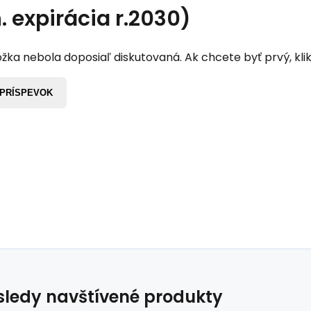
. expirácia r.2030)
žka nebola doposiaľ diskutovaná. Ak chcete byť prvý, klik
 PRÍSPEVOK
ledy navštívené produkty