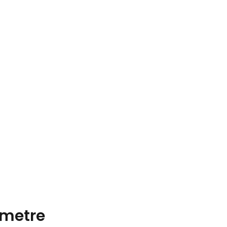
metre