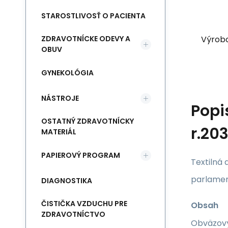
STAROSTLIVOSŤ O PACIENTA
Výrob
ZDRAVOTNÍCKE ODEVY A
OBUV
GYNEKOLÓGIA
NÁSTROJE
Popi
OSTATNÝ ZDRAVOTNÍCKY
r.20
MATERIÁL
PAPIEROVÝ PROGRAM
Textilná 
parlamen
DIAGNOSTIKA
ČISTIČKA VZDUCHU PRE
Obsah
ZDRAVOTNÍCTVO
Obväzový