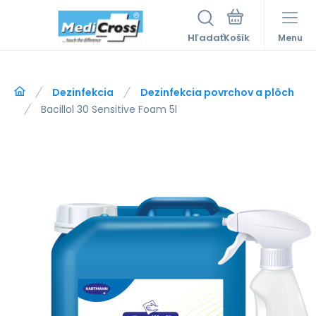
Hľadať
Menu
Dezinfekcia
Dezinfekcia povrchov a plôch
Bacillol 30 Sensitive Foam 5l