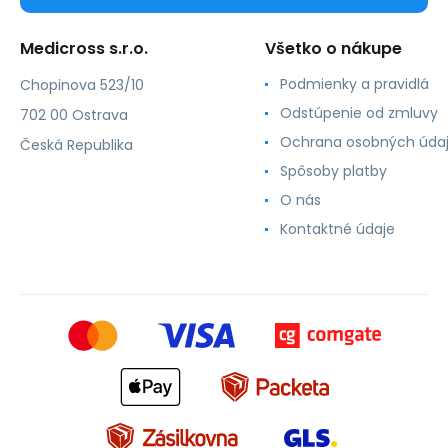
Medicross s.r.o.
Všetko o nákupe
Podmienky a pravidlá
Chopinova 523/10
Odstúpenie od zmluvy
702 00 Ostrava
Ochrana osobných úda
Česká Republika
Spôsoby platby
O nás
Kontaktné údaje