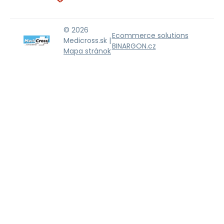
© 2026
Ecommerce solutions
Medicross.sk |
BINARGON.cz
Mapa stránok