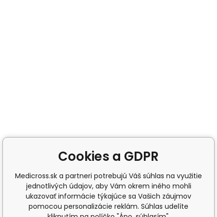
Cookies a GDPR
Medicross.sk a partneri potrebujú Váš súhlas na využitie
jednotlivých údajov, aby Vám okrem iného mohli
ukazovať informácie týkajúce sa Vašich záujmov
pomocou personalizácie reklám. Súhlas udelíte
kliknutím na políčko "Áno, súhlasím".