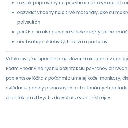
roztok pripravený na použitie so širokým spektro
obzvlášť vhodný na citlivé materiály, ako sú makro
polysulfón
používa sa ako pena na striekanie, výborne zmá
neobsahuje aldehydy, farbivá a parfumy
Vďaka svojmu špeciálnemu zloženiu ako pena v spreji 
Foam vhodný na rýchlu dezinfekciu povrchov citlivých 
pacientske lôžka s poťahmi z umelej kože, monitory, dis
ovládacie panely prenosných a stacionárnych zariaden
dezinfekciu citlivých zdravotníckych prístrojov