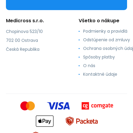
Medicross s.r.o.
Všetko o nákupe
Podmienky a pravidlá
Chopinova 523/10
Odstúpenie od zmluvy
702 00 Ostrava
Ochrana osobných úda
Česká Republika
Spôsoby platby
O nás
Kontaktné údaje