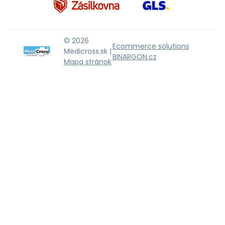
© 2026
Ecommerce solutions
Medicross.sk |
BINARGON.cz
Mapa stránok