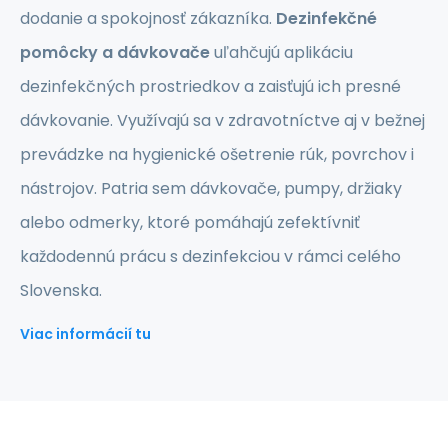
dodanie a spokojnosť zákazníka.
Dezinfekčné
pomôcky a dávkovače
uľahčujú aplikáciu
dezinfekčných prostriedkov a zaisťujú ich presné
dávkovanie. Využívajú sa v zdravotníctve aj v bežnej
prevádzke na hygienické ošetrenie rúk, povrchov i
nástrojov. Patria sem dávkovače, pumpy, držiaky
alebo odmerky, ktoré pomáhajú zefektívniť
každodennú prácu s dezinfekciou v rámci celého
Slovenska.
Viac informácií tu