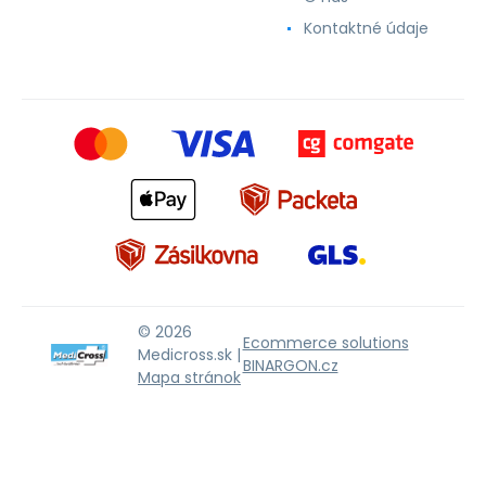
Kontaktné údaje
© 2026
Ecommerce solutions
Medicross.sk |
BINARGON.cz
Mapa stránok