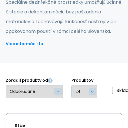
Špeciálne dezinfekčné prostriedky umožňujú účinné
čistenie a dekontamináciu bez poškodenia
materiálov a zachovávajú funkčnosť nástrojov pri
opakovanom použití v rámci celého Slovenska.
Viac informácií tu
Zoradiť produkty od
Produktov
Skla
Stav