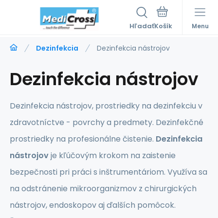
Hľadať
Menu
Dezinfekcia
Dezinfekcia nástrojov
Dezinfekcia nástrojov
Dezinfekcia nástrojov, prostriedky na dezinfekciu v
zdravotníctve - povrchy a predmety. Dezinfekčné
prostriedky na profesionálne čistenie.
Dezinfekcia
nástrojov
je kľúčovým krokom na zaistenie
bezpečnosti pri práci s inštrumentáriom. Využíva sa
na odstránenie mikroorganizmov z chirurgických
nástrojov, endoskopov aj ďalších pomôcok.