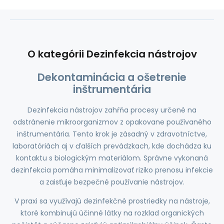
O kategórii Dezinfekcia nástrojov
Dekontaminácia a ošetrenie
inštrumentária
Dezinfekcia nástrojov zahŕňa procesy určené na
odstránenie mikroorganizmov z opakovane používaného
inštrumentária. Tento krok je zásadný v zdravotníctve,
laboratóriách aj v ďalších prevádzkach, kde dochádza ku
kontaktu s biologickým materiálom. Správne vykonaná
dezinfekcia pomáha minimalizovať riziko prenosu infekcie
a zaisťuje bezpečné používanie nástrojov.
V praxi sa využívajú dezinfekčné prostriedky na nástroje,
ktoré kombinujú účinné látky na rozklad organických