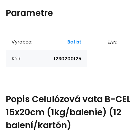
Parametre
Výrobca:
Batist
EAN:
Kód:
1230200125
Popis
Celulózová vata B-CEL
15x20cm (1kg/balenie) (12
balení/kartón)