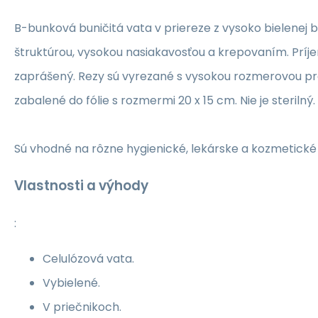
B-bunková buničitá vata v priereze z vysoko bielenej b
štruktúrou, vysokou nasiakavosťou a krepovaním. Príje
zaprášený. Rezy sú vyrezané s vysokou rozmerovou p
zabalené do fólie s rozmermi 20 x 15 cm. Nie je sterilný.
Sú vhodné na rôzne hygienické, lekárske a kozmetické 
Vlastnosti a výhody
:
Celulózová vata.
Vybielené.
V priečnikoch.