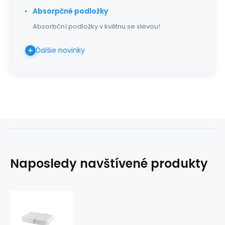
Absorpčné podložky
Absorbční podložky v květnu se slevou!
Ďalšie novinky
Naposledy navštívené produkty
Celulózová
vata