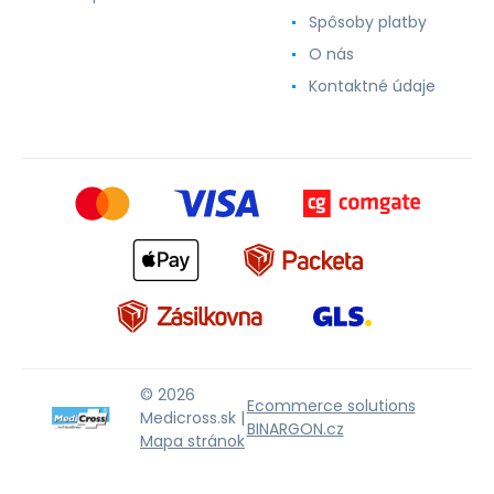
Spôsoby platby
O nás
Kontaktné údaje
© 2026
Ecommerce solutions
Medicross.sk |
BINARGON.cz
Mapa stránok