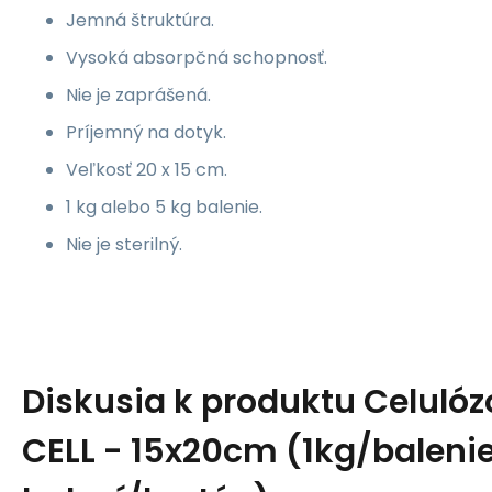
Jemná štruktúra.
Vysoká absorpčná schopnosť.
Nie je zaprášená.
Príjemný na dotyk.
Veľkosť 20 x 15 cm.
1 kg alebo 5 kg balenie.
Nie je sterilný.
Diskusia k produktu
Celulóz
CELL - 15x20cm (1kg/balenie