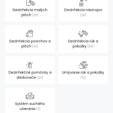
Dezinfekcia malých
Dezinfekcia nástrojov
plôch
25
28
Dezinfekcia povrchov a
Dezinfekcia rúk a
plôch
pokožky
30
63
Dezinfekčné pomôcky a
Umývanie rúk a pokožky
dávkovače
20
13
Systém suchého
utierania
2