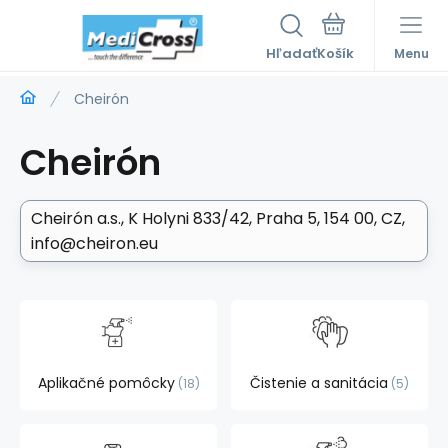
Hľadať
Menu
Cheirón
Cheirón
Cheirón a.s.
K Holyni 833/42, Praha 5, 154 00, CZ
info@cheiron.eu
Aplikačné pomôcky
Čistenie a sanitácia
18
5