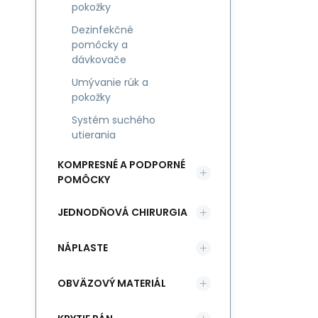
pokožky
Dezinfekčné
pomôcky a
dávkovače
Umývanie rúk a
pokožky
Systém suchého
utierania
KOMPRESNÉ A PODPORNÉ
POMÔCKY
JEDNODŇOVÁ CHIRURGIA
NÁPLASTE
OBVÄZOVÝ MATERIÁL