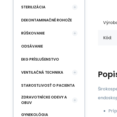
STERILIZÁCIA
DEKONTAMINAČNÉ ROHOŽE
Výrob
RÚŠKOVANIE
Kód:
ODSÁVANIE
EKG PRÍSLUŠENSTVO
Popi
VENTILAČNÁ TECHNIKA
STAROSTLIVOSŤ O PACIENTA
Širokospe
ZDRAVOTNÍCKE ODEVY A
endoskop
OBUV
Príp
GYNEKOLÓGIA