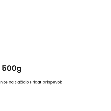
s 500g
nite na tlačidlo Pridať príspevok