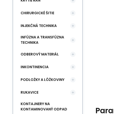
KRYTIE RÁN
CHIRURGICKÉ ŠITIE
INJEKČNÁ TECHNIKA
INFÚZNA A TRANSFÚZNA
TECHNIKA
ODBEROVÝ MATERIÁL
INKONTINENCIA
PODLOŽKY A LÔŽKOVINY
RUKAVICE
KONTAJNERY NA
Para
KONTAMINOVANÝ ODPAD