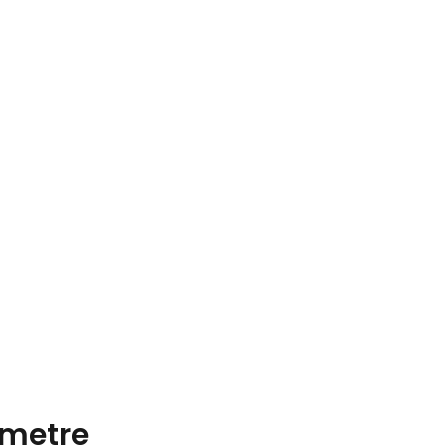
metre