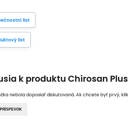
ečnostní list
uktový list
usia k produktu
Chirosan Plu
žka nebola doposiaľ diskutovaná. Ak chcete byť prvý, klik
 PRÍSPEVOK